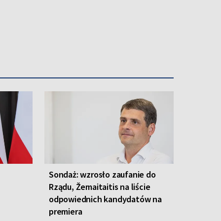
Sondaż: wzrosło zaufanie do
Rządu, Žemaitaitis na liście
odpowiednich kandydatów na
premiera