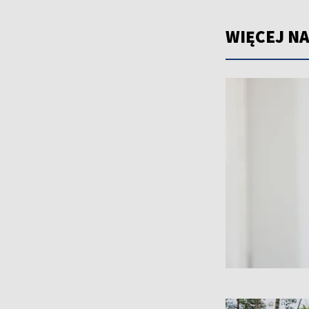
WIĘCEJ NA