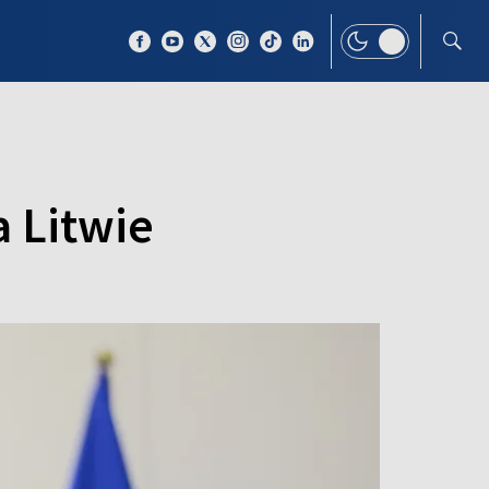
 TEMAT
WIĘCEJ
a Litwie