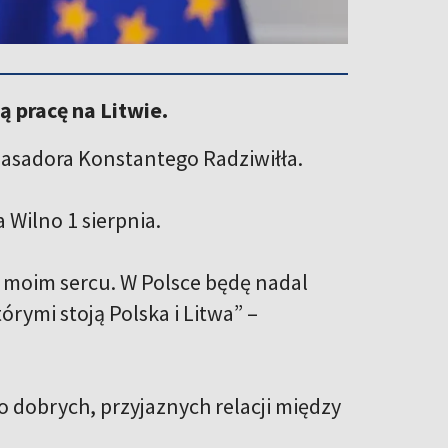
 pracę na Litwie.
basadora Konstantego Radziwiłła.
 Wilno 1 sierpnia.
w moim sercu. W Polsce będę nadal
rymi stoją Polska i Litwa” –
 dobrych, przyjaznych relacji między