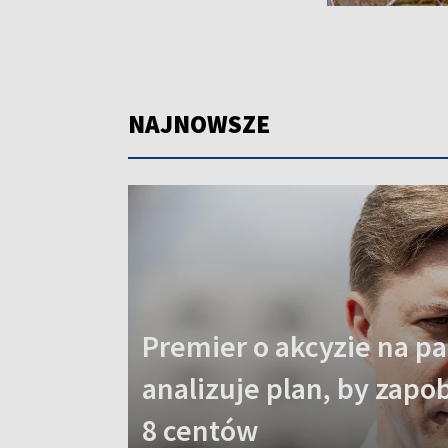
NAJNOWSZE
Premier o akcyzie na pa
analizuje plan, by zap
8 centów