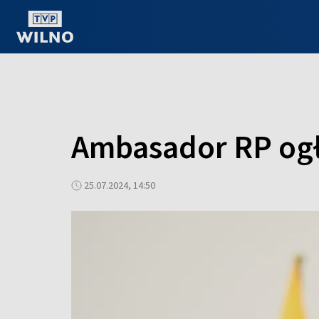
OGLĄDAJ ONLINE
Ambasador RP ogło
25.07.2024, 14:50