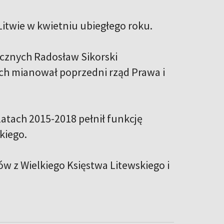
itwie w kwietniu ubiegłego roku.
icznych Radosław Sikorski
ch mianował poprzedni rząd Prawa i
latach 2015-2018 pełnił funkcję
kiego.
ów z Wielkiego Księstwa Litewskiego i