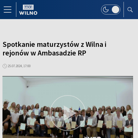
Spotkanie maturzystów z Wilna i
rejonów w Ambasadzie RP
25.07.2024, 17:00