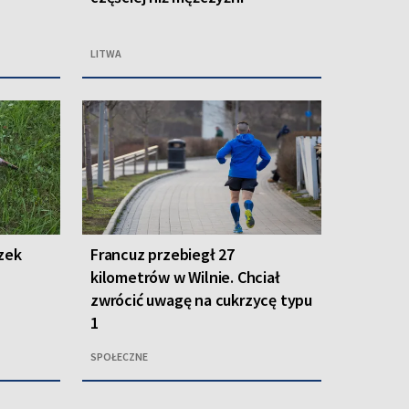
LITWA
zek
Francuz przebiegł 27
kilometrów w Wilnie. Chciał
zwrócić uwagę na cukrzycę typu
1
SPOŁECZNE