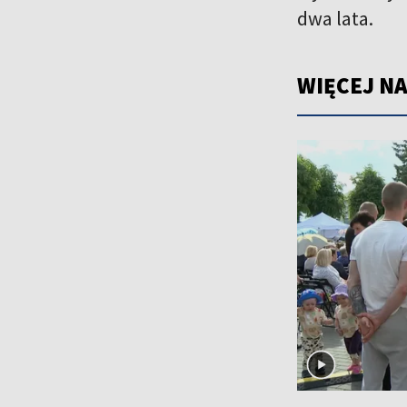
dwa lata.
WIĘCEJ NA