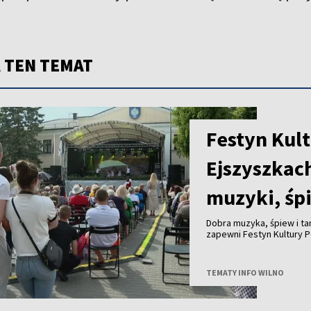
 TEN TEMAT
Festyn Kult
Ejszyszkac
muzyki, śp
Dobra muzyka, śpiew i ta
zapewni Festyn Kultury P
TEMATY INFO WILNO