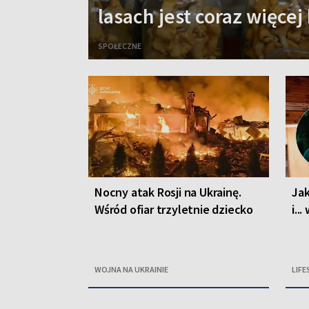
lasach jest coraz więcej
SPOŁECZNE
Nocny atak Rosji na Ukrainę.
Jak
Wśród ofiar trzyletnie dziecko
i..
WOJNA NA UKRAINIE
LIFE