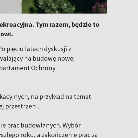
rekreacyjna. Tym razem, będzie to
nowi.
 pięciu latach dyskusji z
walający na budowę nowej
Departament Ochrony
kacyjnych, na przykład na temat
j przestrzeni.
nie prac budowlanych. Wybór
złego roku, a zakończenie prac za