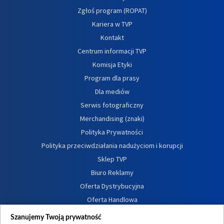
Zgłoś program (ROPAT)
Kariera w TVP
Kontakt
Centrum informacji TVP
Komisja Etyki
Program dla prasy
Dla mediów
Serwis fotograficzny
Merchandising (znaki)
Polityka Prywatności
Polityka przeciwdziałania nadużyciom i korupcji
Sklep TVP
Biuro Reklamy
Oferta Dystrybucyjna
Oferta Handlowa
Dostępność
Szanujemy Twoją prywatność