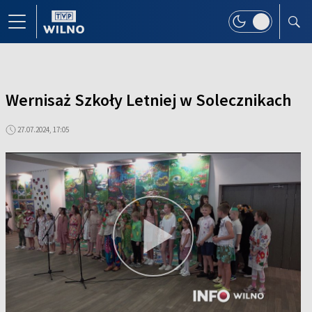
Wernisaż Szkoły Letniej w Solecznikach
27.07.2024, 17:05