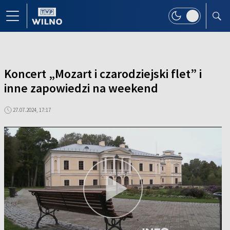
Koncert „Mozart i czarodziejski flet” i
inne zapowiedzi na weekend
27.07.2024, 17:17