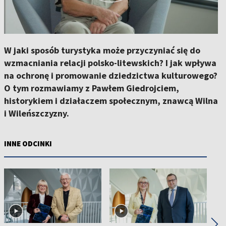
W jaki sposób turystyka może przyczyniać się do
wzmacniania relacji polsko-litewskich? I jak wpływa
na ochronę i promowanie dziedzictwa kulturowego?
O tym rozmawiamy z Pawłem Giedrojciem,
historykiem i działaczem społecznym, znawcą Wilna
i Wileńszczyzny.
INNE ODCINKI
◀
▶