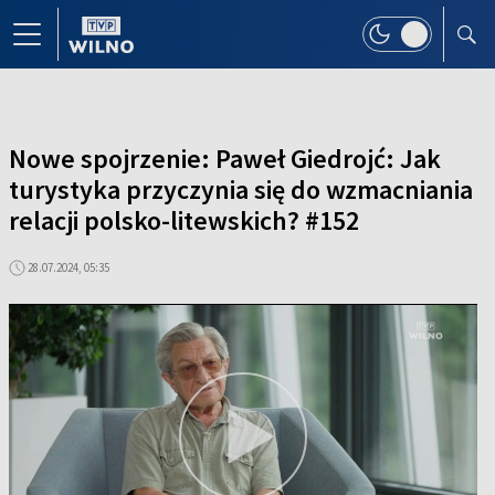
Nowe spojrzenie: Paweł Giedrojć: Jak
turystyka przyczynia się do wzmacniania
relacji polsko-litewskich? #152
28.07.2024, 05:35