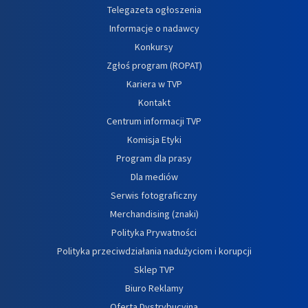
Telegazeta ogłoszenia
Informacje o nadawcy
Konkursy
Zgłoś program (ROPAT)
Kariera w TVP
Kontakt
Centrum informacji TVP
Komisja Etyki
Program dla prasy
Dla mediów
Serwis fotograficzny
Merchandising (znaki)
Polityka Prywatności
Polityka przeciwdziałania nadużyciom i korupcji
Sklep TVP
Biuro Reklamy
Oferta Dystrybucyjna