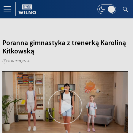
Poranna gimnastyka z trenerką Karoliną
Kitkowską
28.07.2024, 05:54