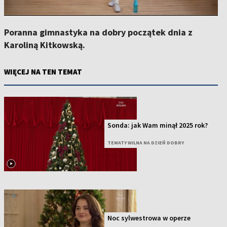
Poranna gimnastyka na dobry początek dnia z
Karoliną Kitkowską.
WIĘCEJ NA TEN TEMAT
Sonda: jak Wam minął 2025 rok?
TEMATY WILNA NA DZIEŃ DOBRY
Noc sylwestrowa w operze