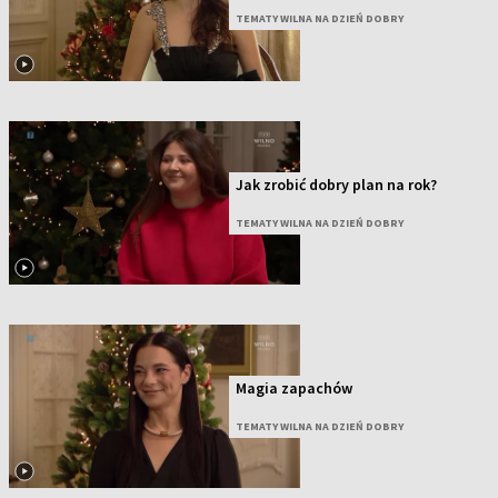
TEMATY WILNA NA DZIEŃ DOBRY
Jak zrobić dobry plan na rok?
TEMATY WILNA NA DZIEŃ DOBRY
Magia zapachów
TEMATY WILNA NA DZIEŃ DOBRY