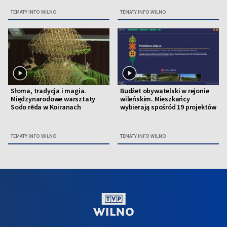
TEMATY INFO WILNO
TEMATY INFO WILNO
Słoma, tradycja i magia.
Budżet obywatelski w rejonie
Międzynarodowe warsztaty
wileńskim. Mieszkańcy
Sodo rēda w Koiranach
wybierają spośród 19 projektów
TEMATY INFO WILNO
TEMATY INFO WILNO