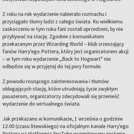
Z roku na rok wydarzenie nabierało rozmachu i
przyciągało tłumy ludzi z całego świata. Ku wielkiemu
zaskoczeniu w tym roku fani zostali uprzedzeni, by nie
przybywać na stację. Zgodnie z komunikatem
przekazanym przez Wizarding World – klub zrzeszający
fanów Harry'ego Pottera, który jest organizatorem akcji
– w tym roku wydarzenie „Back to Hogwart” nie
odbędzie się w przyjętej do tej pory formule.
Z powodu rosnącego zainteresowania i tłumów
oblegających stację, które utrudniają życie zwykłym
pasażerom, organizatorzy zdecydowali się przenieść
wydarzenie do wirtualnego świata.
Jak przekazano w komunikacie, 1 września o godzinie
12.00 (czasu litewskiego) na oficjalnym kanale Harry'ego
Pottera na platformie YouTube wyemitowany zostanie