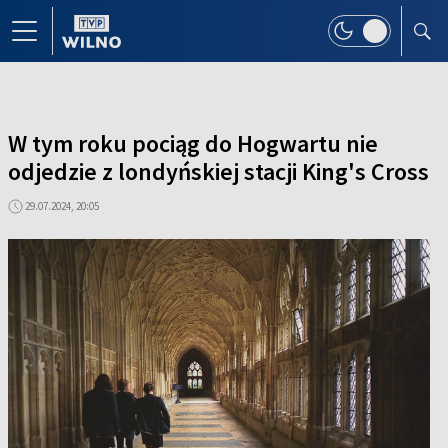
W tym roku pociąg do Hogwartu nie
odjedzie z londyńskiej stacji King's Cross
29.07.2024, 20:05