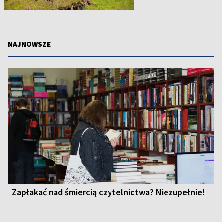
NAJNOWSZE
Zapłakać nad śmiercią czytelnictwa? Niezupełnie!