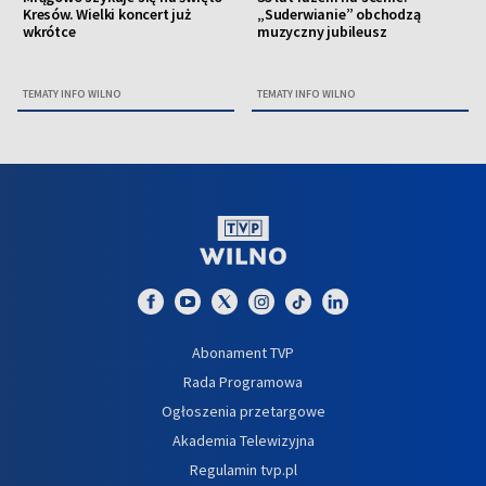
Kresów. Wielki koncert już
„Suderwianie” obchodzą
wkrótce
muzyczny jubileusz
TEMATY INFO WILNO
TEMATY INFO WILNO
Abonament TVP
Rada Programowa
Ogłoszenia przetargowe
Akademia Telewizyjna
Regulamin tvp.pl