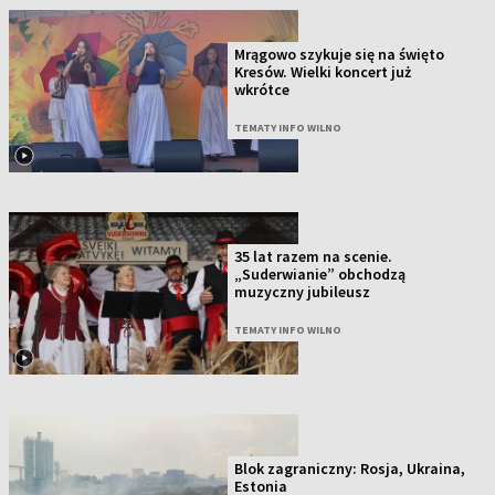
Mrągowo szykuje się na święto
Kresów. Wielki koncert już
wkrótce
TEMATY INFO WILNO
35 lat razem na scenie.
„Suderwianie” obchodzą
muzyczny jubileusz
TEMATY INFO WILNO
Blok zagraniczny: Rosja, Ukraina,
Estonia