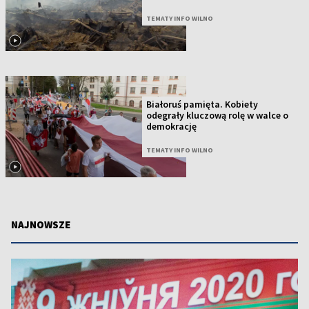
TEMATY INFO WILNO
Białoruś pamięta. Kobiety
odegrały kluczową rolę w walce o
demokrację
TEMATY INFO WILNO
NAJNOWSZE