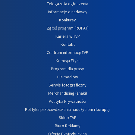
Telegazeta ogłoszenia
Informacje o nadawcy
Konkursy
Zgłoś program (ROPAT)
Kariera w TVP
Kontakt
Centrum informacji TVP
Komisja Etyki
Program dla prasy
Dla mediów
Serwis fotograficzny
Merchandising (znaki)
Polityka Prywatności
Polityka przeciwdziałania nadużyciom i korupcji
Sklep TVP
Biuro Reklamy
Oferta Dystrybucyjna