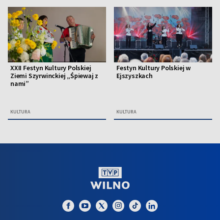
XXII Festyn Kultury Polskiej
Festyn Kultury Polskiej w
Ziemi Szyrwinckiej „Śpiewaj z
Ejszyszkach
nami”
KULTURA
KULTURA