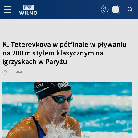
K. Teterevkova w półfinale w pływaniu
na 200 m stylem klasycznym na
igrzyskach w Paryżu
31.07.2024, 12:10