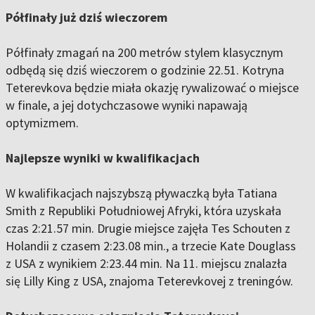
Półfinały już dziś wieczorem
Półfinały zmagań na 200 metrów stylem klasycznym
odbędą się dziś wieczorem o godzinie 22.51. Kotryna
Teterevkova będzie miała okazję rywalizować o miejsce
w finale, a jej dotychczasowe wyniki napawają
optymizmem.
Najlepsze wyniki w kwalifikacjach
W kwalifikacjach najszybszą pływaczką była Tatiana
Smith z Republiki Południowej Afryki, która uzyskała
czas 2:21.57 min. Drugie miejsce zajęła Tes Schouten z
Holandii z czasem 2:23.08 min., a trzecie Kate Douglass
z USA z wynikiem 2:23.44 min. Na 11. miejscu znalazła
się Lilly King z USA, znajoma Teterevkovej z treningów.