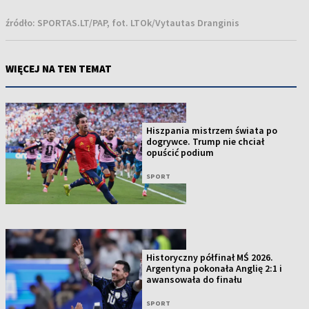
źródło:
SPORTAS.LT/PAP, fot. LTOk/Vytautas Dranginis
WIĘCEJ NA TEN TEMAT
Hiszpania mistrzem świata po
dogrywce. Trump nie chciał
opuścić podium
SPORT
Historyczny półfinał MŚ 2026.
Argentyna pokonała Anglię 2:1 i
awansowała do finału
SPORT