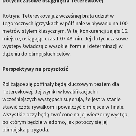
Dotychczasowe osiągnięcia Teterevkovej
Kotryna Teterevkova już wcześniej brała udział w
tegorocznych igrzyskach w półfinale w pływaniu na 100
metrów stylem klasycznym. W tej konkurencji zajęła 16.
miejsce, osiągając czas 1:07.48 min. Jej dotychczasowe
występy świadczą o wysokiej formie i determinacji w
dążeniu do olimpijskich celów.
Perspektywy na przyszłość
Zbliżające się półfinały będą kluczowym testem dla
Teterevkovej. Jej wyniki w kwalifikacjach i
wcześniejszych występach sugerują, że jest w stanie
stawić czoła rywalkom i powalczyć o miejsce w finale.
Wszystkie oczy będą zwrócone na jej wieczorny występ,
po którym będzie wiadomo, jak potoczy się jej
olimpijska przygoda.