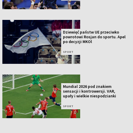
Dziewięć państw UE przeciwko
powrotowi Rosjan do sportu. Apel
po decyzji MKOl
SPORT
Mundial 2026 pod znakiem
sensacji i kontrowersji. VAR,
upały i wielkie niespodzianki
SPORT