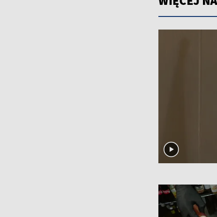
WIĘCEJ NA