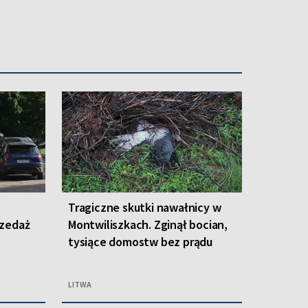
Tragiczne skutki nawałnicy w
rzedaż
Montwiliszkach. Zginął bocian,
tysiące domostw bez prądu
LITWA