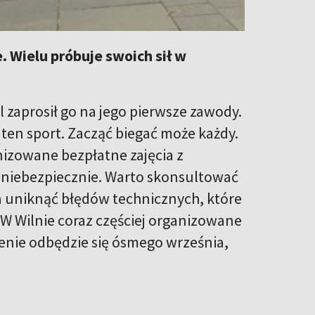
. Wielu próbuje swoich sił w
l zaprosił go na jego pierwsze zawody.
ten sport. Zacząć biegać może każdy.
nizowane bezpłatne zajęcia z
 i niebezpiecznie. Warto skonsultować
a uniknąć błędów technicznych, które
W Wilnie coraz częściej organizowane
enie odbędzie się ósmego września,