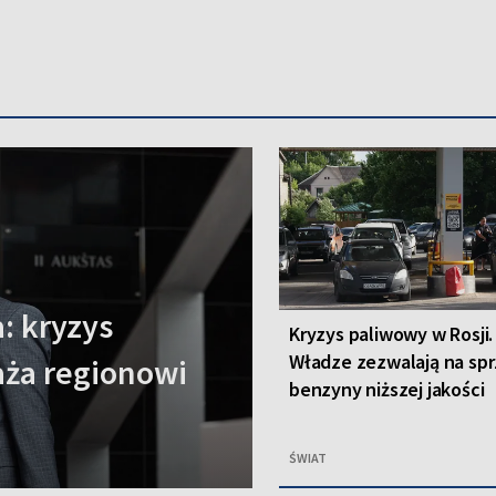
: kryzys
Kryzys paliwowy w Rosji.
Władze zezwalają na sp
aża regionowi
benzyny niższej jakości
ŚWIAT