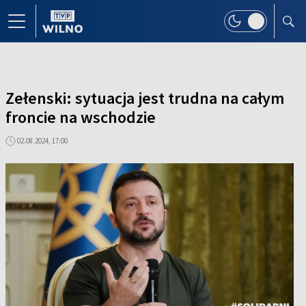
Zełenski: sytuacja jest trudna na całym
froncie na wschodzie
02.08.2024, 17:00