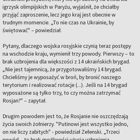
igrzysk olimpijskich w Paryżu, wyjaśnił, że chciałby
przyjąć zaproszenie, lecz jego kraj jest obecnie w
trudnym momencie. „To nie czas na Ukrainie, by
świętować" – powiedział.
Pytany, dlaczego wojska rosyjskie czynią teraz postępy
na wschodzie kraju, wymienił trzy powody. Pierwszy – to
brak uzbrojenia dla większości z 14 ukraińskich brygad.
„Nie jest tajemnicą, że przygotowaliśmy 14 brygad.
Chcieliśmy je wyposażyć w broń, by bronić naszego
terytorium i realizować rotacje (...). Jeśli na 14 brygad
wyposażone są tylko trzy, to czy można zatrzymać
Rosjan?" – zapytał.
Drugim powodem jest to, że Rosjanie nie oszczędzają
życia swoich żołnierzy. "Putinowi jest wszystko jedno,
on nie liczy zabitych" - powiedział Zełenski. „Trzeci
powód – to brak możliwości użycia uzbrojenia