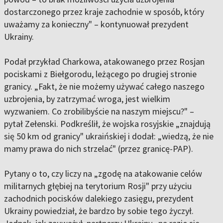
dostarczonego przez kraje zachodnie w sposób, który
uważamy za konieczny" – kontynuował prezydent
Ukrainy.
Podał przykład Charkowa, atakowanego przez Rosjan
pociskami z Biełgorodu, leżącego po drugiej stronie
granicy. „Fakt, że nie możemy używać całego naszego
uzbrojenia, by zatrzymać wroga, jest wielkim
wyzwaniem. Co zrobilibyście na naszym miejscu?" –
pytał Zełenski. Podkreślił, że wojska rosyjskie „znajdują
się 50 km od granicy" ukraińskiej i dodał: „wiedzą, że nie
mamy prawa do nich strzelać" (przez granicę-PAP).
Pytany o to, czy liczy na „zgodę na atakowanie celów
militarnych głębiej na terytorium Rosji" przy użyciu
zachodnich pocisków dalekiego zasięgu, prezydent
Ukrainy powiedział, że bardzo by sobie tego życzył.