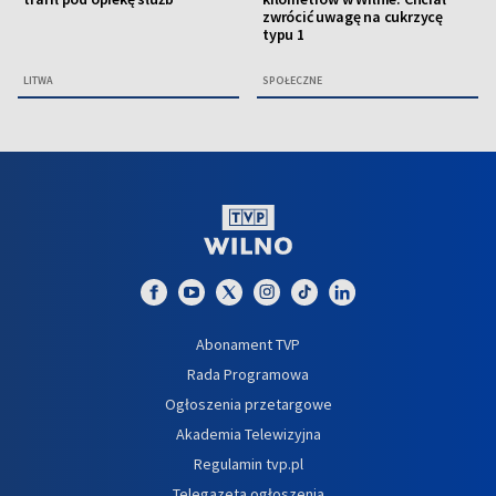
zwrócić uwagę na cukrzycę
typu 1
LITWA
SPOŁECZNE
Abonament TVP
Rada Programowa
Ogłoszenia przetargowe
Akademia Telewizyjna
Regulamin tvp.pl
Telegazeta ogłoszenia