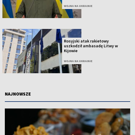
WOJNA NA UKRAINIE
Rosyjski atak rakietowy
uszkodził ambasadę Litwy w
Kijowie
WOJNA NA UKRAINIE
NAJNOWSZE