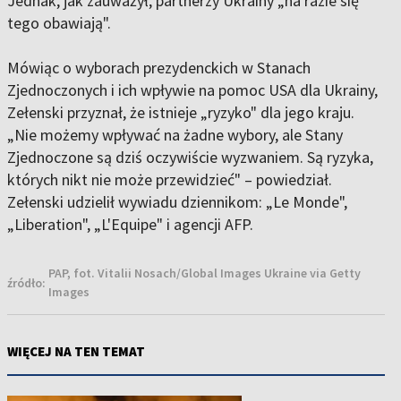
Jednak, jak zauważył, partnerzy Ukrainy „na razie się
tego obawiają".
Mówiąc o wyborach prezydenckich w Stanach
Zjednoczonych i ich wpływie na pomoc USA dla Ukrainy,
Zełenski przyznał, że istnieje „ryzyko" dla jego kraju.
„Nie możemy wpływać na żadne wybory, ale Stany
Zjednoczone są dziś oczywiście wyzwaniem. Są ryzyka,
których nikt nie może przewidzieć" – powiedział.
Zełenski udzielił wywiadu dziennikom: „Le Monde",
„Liberation", „L'Equipe" i agencji AFP.
PAP, fot. Vitalii Nosach/Global Images Ukraine via Getty
źródło:
Images
WIĘCEJ NA TEN TEMAT