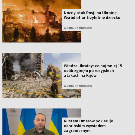
Nocny atak Rosji na Ukrainę.
Wśród ofiar trzyletnie dziecko
WOJNA NA UKRAINIE
Władze Ukrainy: co najmniej 15
osób zginęło po rosyjskich
atakach na Kijów
WOJNA NA UKRAINIE
Rustem Umerow pokieruje
ukraińskim wywiadem
zagranicznym