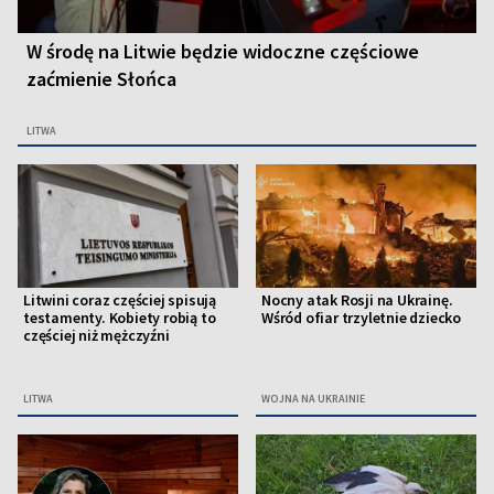
W środę na Litwie będzie widoczne częściowe
zaćmienie Słońca
LITWA
Litwini coraz częściej spisują
Nocny atak Rosji na Ukrainę.
testamenty. Kobiety robią to
Wśród ofiar trzyletnie dziecko
częściej niż mężczyźni
LITWA
WOJNA NA UKRAINIE