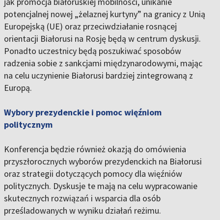
jak promocja białoruskiej mobilności, unikanie
potencjalnej nowej „żelaznej kurtyny” na granicy z Unią
Europejską (UE) oraz przeciwdziałanie rosnącej
orientacji Białorusi na Rosję będą w centrum dyskusji.
Ponadto uczestnicy będą poszukiwać sposobów
radzenia sobie z sankcjami międzynarodowymi, mając
na celu uczynienie Białorusi bardziej zintegrowaną z
Europą.
Wybory prezydenckie i pomoc więźniom
politycznym
Konferencja będzie również okazją do omówienia
przyszłorocznych wyborów prezydenckich na Białorusi
oraz strategii dotyczących pomocy dla więźniów
politycznych. Dyskusje te mają na celu wypracowanie
skutecznych rozwiązań i wsparcia dla osób
prześladowanych w wyniku działań reżimu.