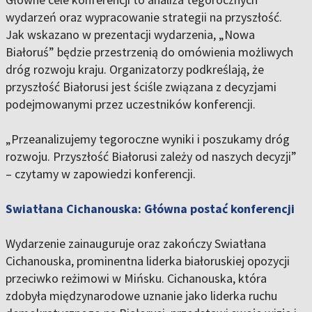
wydarzeń oraz wypracowanie strategii na przyszłość.
Jak wskazano w prezentacji wydarzenia, „Nowa
Białoruś” będzie przestrzenią do omówienia możliwych
dróg rozwoju kraju. Organizatorzy podkreślają, że
przyszłość Białorusi jest ściśle związana z decyzjami
podejmowanymi przez uczestników konferencji.
„Przeanalizujemy tegoroczne wyniki i poszukamy dróg
rozwoju. Przyszłość Białorusi zależy od naszych decyzji”
– czytamy w zapowiedzi konferencji.
Swiatłana Cichanouska: Główna postać konferencji
Wydarzenie zainauguruje oraz zakończy Swiatłana
Cichanouska, prominentna liderka białoruskiej opozycji
przeciwko reżimowi w Mińsku. Cichanouska, która
zdobyła międzynarodowe uznanie jako liderka ruchu