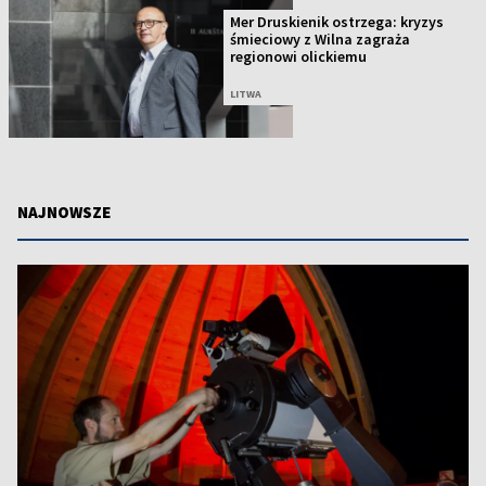
Mer Druskienik ostrzega: kryzys
śmieciowy z Wilna zagraża
regionowi olickiemu
LITWA
NAJNOWSZE