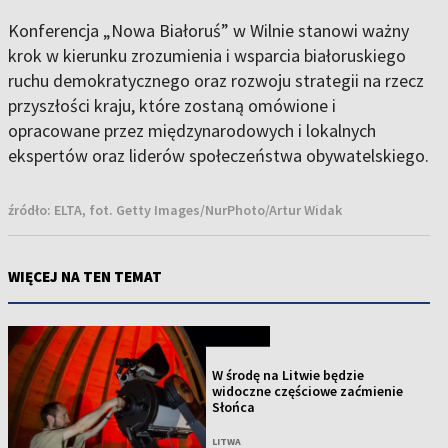
Konferencja „Nowa Białoruś” w Wilnie stanowi ważny
krok w kierunku zrozumienia i wsparcia białoruskiego
ruchu demokratycznego oraz rozwoju strategii na rzecz
przyszłości kraju, które zostaną omówione i
opracowane przez międzynarodowych i lokalnych
ekspertów oraz liderów społeczeństwa obywatelskiego.
źródło:
ELTA, fot. Getty Images/NurPhoto/Artur Widak
WIĘCEJ NA TEN TEMAT
NOWOŚĆ
W środę na Litwie będzie
widoczne częściowe zaćmienie
Słońca
LITWA