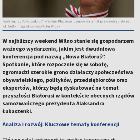
Konferencja „Nowa Białoruś” w Wilnie: Kluczowe rozmowy na temat przyszłości Białorusi,
fot. Getty Images/NurPhoto/Artur Widak
W najbliższy weekend Wilno stanie się gospodarzem
ważnego wydarzenia, jakim jest dwudniowa
konferencja pod nazwą „Nowa Białoruś”.
Spotkanie, które rozpocznie się w sobotę,
zgromadzi szerokie grono działaczy społeczeństwa
obywatelskiego, polityków, przedsiębiorców oraz
ekspertów, którzy będą dyskutować na temat
przyszłości Białorusi w kontekście obecnych rządów
samozwańczego prezydenta Alaksandra
Łukaszenki.
Analiza i rozwój: Kluczowe tematy konferencji
Główne cele konferencji to analiza tegorocznych