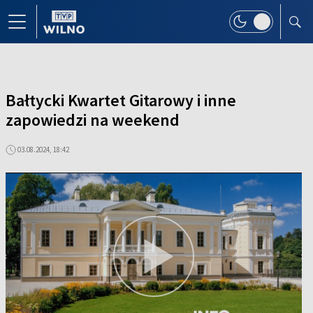
Bałtycki Kwartet Gitarowy i inne
zapowiedzi na weekend
03.08.2024, 18:42