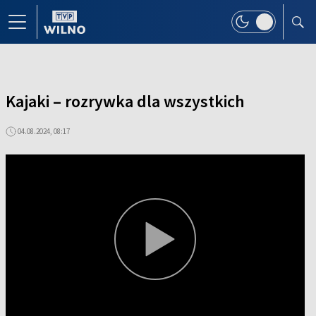
Kajaki – rozrywka dla wszystkich
04.08.2024, 08:17