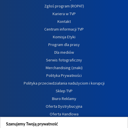
Zgłoś program (ROPAT)
Kariera w TVP
Kontakt
Centrum informacji TVP
Komisja Etyki
Program dla prasy
Dla mediów
Serwis fotograficzny
Merchandising (znaki)
Polityka Prywatności
Polityka przeciwdziałania nadużyciom i korupcji
Sklep TVP
Biuro Reklamy
Oferta Dystrybucyjna
Oferta Handlowa
Dostępność
Szanujemy Twoją prywatność