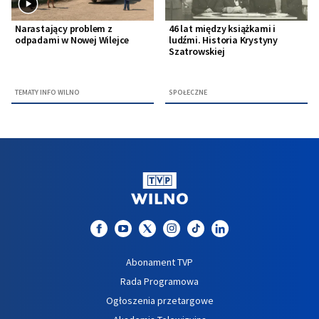
Narastający problem z
46 lat między książkami i
odpadami w Nowej Wilejce
ludźmi. Historia Krystyny
Szatrowskiej
TEMATY INFO WILNO
SPOŁECZNE
Abonament TVP
Rada Programowa
Ogłoszenia przetargowe