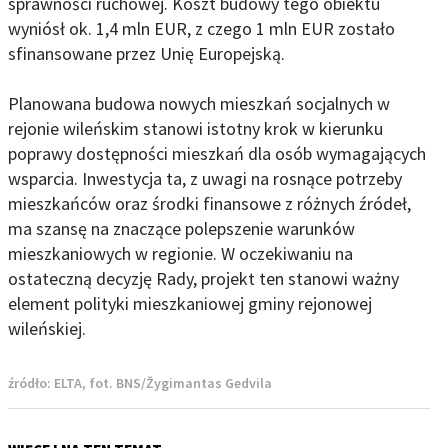
sprawności ruchowej. Koszt budowy tego obiektu
wyniósł ok. 1,4 mln EUR, z czego 1 mln EUR zostało
sfinansowane przez Unię Europejską.
Planowana budowa nowych mieszkań socjalnych w
rejonie wileńskim stanowi istotny krok w kierunku
poprawy dostępności mieszkań dla osób wymagających
wsparcia. Inwestycja ta, z uwagi na rosnące potrzeby
mieszkańców oraz środki finansowe z różnych źródeł,
ma szansę na znaczące polepszenie warunków
mieszkaniowych w regionie. W oczekiwaniu na
ostateczną decyzję Rady, projekt ten stanowi ważny
element polityki mieszkaniowej gminy rejonowej
wileńskiej.
źródło:
ELTA, fot. BNS/Žygimantas Gedvila