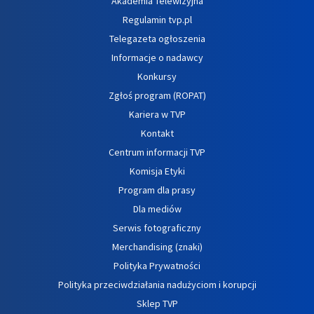
Akademia Telewizyjna
Regulamin tvp.pl
Telegazeta ogłoszenia
Informacje o nadawcy
Konkursy
Zgłoś program (ROPAT)
Kariera w TVP
Kontakt
Centrum informacji TVP
Komisja Etyki
Program dla prasy
Dla mediów
Serwis fotograficzny
Merchandising (znaki)
Polityka Prywatności
Polityka przeciwdziałania nadużyciom i korupcji
Sklep TVP