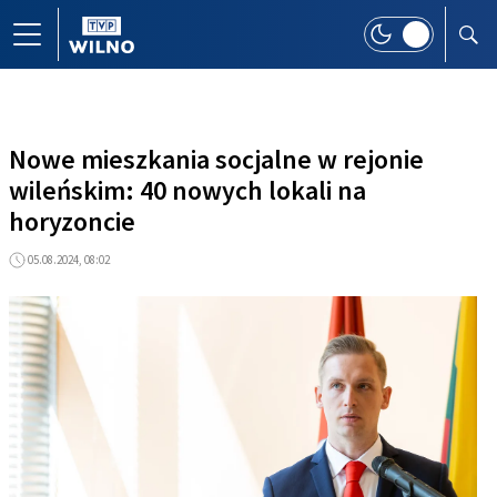
Nowe mieszkania socjalne w rejonie
wileńskim: 40 nowych lokali na
horyzoncie
05.08.2024, 08:02