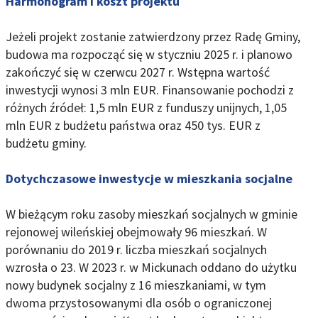
Harmonogram i koszt projektu
Jeżeli projekt zostanie zatwierdzony przez Radę Gminy,
budowa ma rozpocząć się w styczniu 2025 r. i planowo
zakończyć się w czerwcu 2027 r. Wstępna wartość
inwestycji wynosi 3 mln EUR. Finansowanie pochodzi z
różnych źródeł: 1,5 mln EUR z funduszy unijnych, 1,05
mln EUR z budżetu państwa oraz 450 tys. EUR z
budżetu gminy.
Dotychczasowe inwestycje w mieszkania socjalne
W bieżącym roku zasoby mieszkań socjalnych w gminie
rejonowej wileńskiej obejmowały 96 mieszkań. W
porównaniu do 2019 r. liczba mieszkań socjalnych
wzrosła o 23. W 2023 r. w Mickunach oddano do użytku
nowy budynek socjalny z 16 mieszkaniami, w tym
dwoma przystosowanymi dla osób o ograniczonej