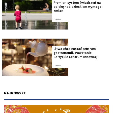
Premier: system świadczeń na
opiekę nad dzieckiem wymaga
zmian
LITWA
Litwa chce zostać centrum
gastronomii. Powstanie
Bałtyckie Centrum Innowacji
LITWA
NAJNOWSZE