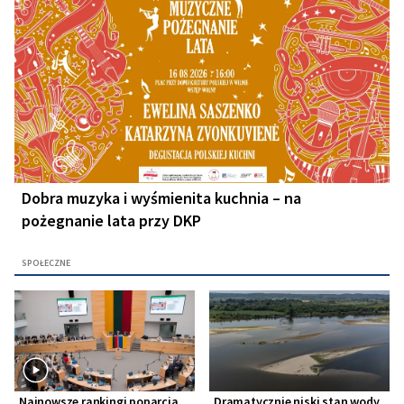
Dobra muzyka i wyśmienita kuchnia – na
pożegnanie lata przy DKP
SPOŁECZNE
Najnowsze rankingi poparcia
Dramatycznie niski stan wody