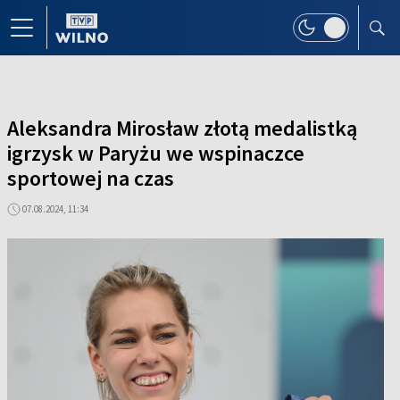
Aleksandra Mirosław złotą medalistką
igrzysk w Paryżu we wspinaczce
sportowej na czas
07.08.2024, 11:34