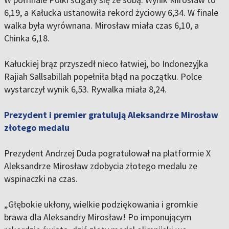
6,19, a Kałucka ustanowiła rekord życiowy 6,34. W finale
walka była wyrównana. Mirosław miała czas 6,10, a
Chinka 6,18.
Kałuckiej brąz przyszedł nieco łatwiej, bo Indonezyjka
Rajiah Sallsabillah popełniła błąd na początku. Polce
wystarczył wynik 6,53. Rywalka miała 8,24.
Prezydent i premier gratulują Aleksandrze Mirosław
złotego medalu
Prezydent Andrzej Duda pogratulował na platformie X
Aleksandrze Mirosław zdobycia złotego medalu ze
wspinaczki na czas.
„Głębokie ukłony, wielkie podziękowania i gromkie
brawa dla Aleksandry Mirosław! Po imponującym