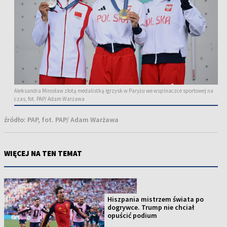
Aleksandra Mirosław złotą medalistką igrzysk w Paryżu we wspinaczce sportowej na
czas, fot. PAP/ Adam Warżawa
źródło:
PAP, fot. PAP/ Adam Warżawa
WIĘCEJ NA TEN TEMAT
Hiszpania mistrzem świata po
dogrywce. Trump nie chciał
opuścić podium