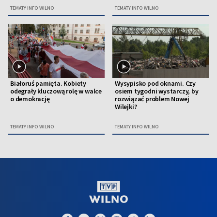
TEMATY INFO WILNO
TEMATY INFO WILNO
Białoruś pamięta. Kobiety
Wysypisko pod oknami. Czy
odegrały kluczową rolę w walce
osiem tygodni wystarczy, by
o demokrację
rozwiązać problem Nowej
Wilejki?
TEMATY INFO WILNO
TEMATY INFO WILNO