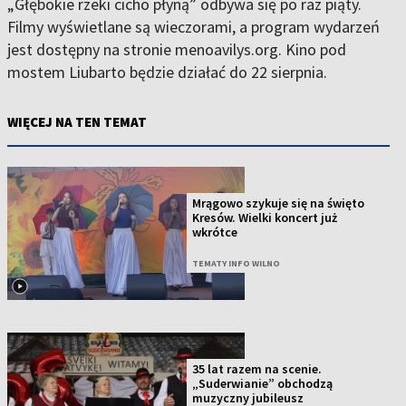
„Głębokie rzeki cicho płyną” odbywa się po raz piąty.
Filmy wyświetlane są wieczorami, a program wydarzeń
jest dostępny na stronie menoavilys.org. Kino pod
mostem Liubarto będzie działać do 22 sierpnia.
WIĘCEJ NA TEN TEMAT
Mrągowo szykuje się na święto
Kresów. Wielki koncert już
wkrótce
TEMATY INFO WILNO
35 lat razem na scenie.
„Suderwianie” obchodzą
muzyczny jubileusz