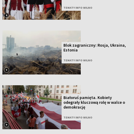
TEMATY INFO WILNO
Blok zagraniczny: Rosja, Ukraina,
Estonia
TEMATY INFO WILNO
Białoruś pamięta. Kobiety
odegrały kluczową rolę w walce o
demokrację
TEMATY INFO WILNO