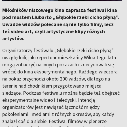
Miłośników niszowego kina zaprasza festiwal kina
pod mostem Liubarto „Głębokie rzeki cicho płyną”.
Uwadze widzów polecane są nie tylko filmy, lecz
też video art, czyli artystyczne klipy różnych
artystów.
Organizatorzy festiwalu „Głębokie rzeki cicho płyną”
uwzględnili, jaki repertuar mieszkańcy Wilna tego lata
mogą zobaczyć na innych pokazach i zdecydowali się
wrócić do kina eksperymentalnego. Każdego wieczora
na pokaz przychodzi około 200 widzów, dlatego na
terenie nad chodnikiem przygotowano miejsca
siedzące. Podczas festiwalu można będzie też obejrzeć
eksperymentalne wideo i teledyski. Intencją
organizatorów jest nawiązać łączność między
pokoleniami i mediami z różnych okresów, aby każdy
znalazł coś dla siebie. Festiwal filmów w plenerze