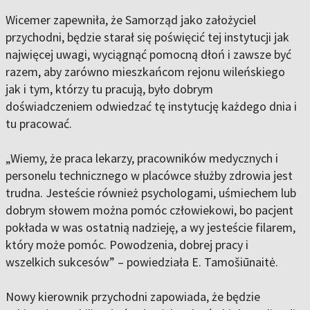
Wicemer zapewniła, że Samorząd jako założyciel
przychodni, będzie starał się poświęcić tej instytucji jak
najwięcej uwagi, wyciągnąć pomocną dłoń i zawsze być
razem, aby zarówno mieszkańcom rejonu wileńskiego
jak i tym, którzy tu pracują, było dobrym
doświadczeniem odwiedzać tę instytucję każdego dnia i
tu pracować.
„Wiemy, że praca lekarzy, pracowników medycznych i
personelu technicznego w placówce służby zdrowia jest
trudna. Jesteście również psychologami, uśmiechem lub
dobrym słowem można pomóc człowiekowi, bo pacjent
pokłada w was ostatnią nadzieję, a wy jesteście filarem,
który może pomóc. Powodzenia, dobrej pracy i
wszelkich sukcesów” – powiedziała E. Tamošiūnaitė.
Nowy kierownik przychodni zapowiada, że ​​będzie