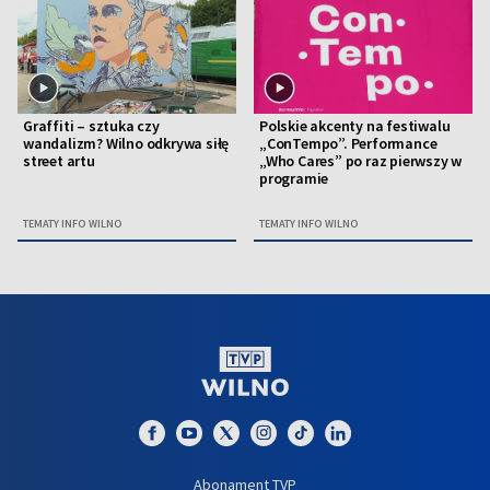
Graffiti – sztuka czy
Polskie akcenty na festiwalu
wandalizm? Wilno odkrywa siłę
„ConTempo”. Performance
street artu
„Who Cares” po raz pierwszy w
programie
TEMATY INFO WILNO
TEMATY INFO WILNO
Abonament TVP