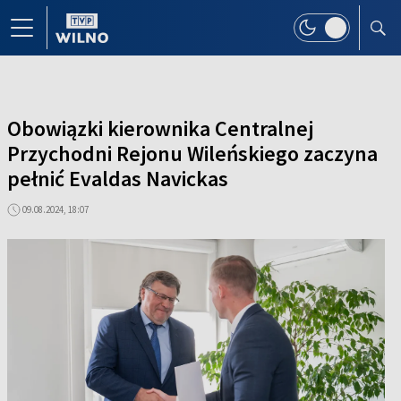
Obowiązki kierownika Centralnej
Przychodni Rejonu Wileńskiego zaczyna
pełnić Evaldas Navickas
09.08.2024, 18:07