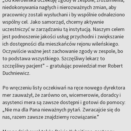
niedokonywania nagłych i nierozważnych zmian, aby
pracownicy zostali wysłuchani i by wspólnie odnaleziono
wspólny cel. Jako samorząd, chcemy aktywnie
uczestniczyć w zarządzaniu tą instytucją. Naszym celem
jest podnoszenie jakości usług przychodni i zwiększanie
ich dostępności dla mieszkańców rejonu wileńskiego.
Oczywiście ważne jest zachowanie zgody w zespole, bo
to podstawa wszystkiego. Szczęśliwy lekarz to
szczęśliwy pacjent” – gratulując powiedział mer Robert
Duchniewicz.
Po wręczeniu listy oczekiwań na ręce nowego dyrektora
mer zauważył, że zarówno on, wicemerowie, doradcy i
asystenci mera są zawsze dostępni i gotowi do pomocy:
„Nie ma dla Pana nieważnych pytań. Zwracajcie się do
nas, razem zawsze znajdziemy rozwiązanie.”