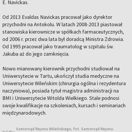
E. Navickas.
Od 2013 Evaldas Navickas pracował jako dyrektor
przychodni na Antokolu. W latach 2008-2013 piastował
stanowiska kierownicze w spółkach farmaceutycznych,
od 2006 r. przez dwa lata był doradcą Ministra Zdrowia.
Od 1995 pracował jako traumatolog w szpitalu św.
Jakuba aż do jego zamknięcia.
Nowo mianowany kierownik przychodni studiował na
Uniwersytecie w Tartu, ukończył studia medyczne na
Uniwersytecie Wileńskim (chirurgia ogólna i rezydentura
naczyniowa), posiada tytuł magistra administracji na
BMI i Uniwersytecie Witolda Wielkiego. Stale podnosi
swoje kwalifikacje na szkoleniach, kursach i seminariach
międzynarodowych.
Samorząd Rejonu Wileńskiego, fot. Samorząd Rejonu
źródło: