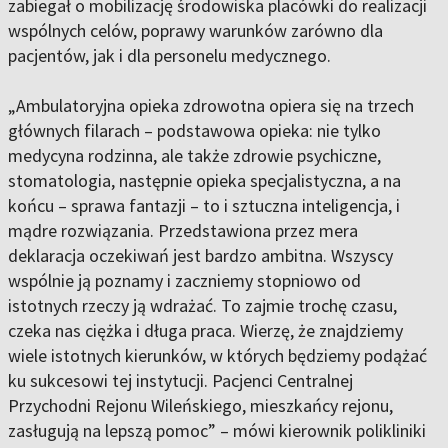
zabiegał o mobilizację środowiska placówki do realizacji
wspólnych celów, poprawy warunków zarówno dla
pacjentów, jak i dla personelu medycznego.
„Ambulatoryjna opieka zdrowotna opiera się na trzech
głównych filarach – podstawowa opieka: nie tylko
medycyna rodzinna, ale także zdrowie psychiczne,
stomatologia, następnie opieka specjalistyczna, a na
końcu – sprawa fantazji – to i sztuczna inteligencja, i
mądre rozwiązania. Przedstawiona przez mera
deklaracja oczekiwań jest bardzo ambitna. Wszyscy
wspólnie ją poznamy i zaczniemy stopniowo od
istotnych rzeczy ją wdrażać. To zajmie trochę czasu,
czeka nas ciężka i długa praca. Wierzę, że znajdziemy
wiele istotnych kierunków, w których będziemy podążać
ku sukcesowi tej instytucji. Pacjenci Centralnej
Przychodni Rejonu Wileńskiego, mieszkańcy rejonu,
zasługują na lepszą pomoc” – mówi kierownik polikliniki