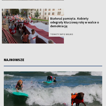
Białoruś pamięta. Kobiety
odegrały kluczową rolę w walce o
demokrację
TEMATY INFO WILNO
NAJNOWSZE