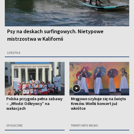
Psy na deskach surfingowych. Nietypowe
mistrzostwa w Kalifornii
LIFESTYLE
Polska przygoda pełna zabawy
Mrągowo szykuje się na święto
– „Młodzi Odkrywcy” na
Kresów. Wielki koncert już
wakacjach
wkrótce
SPOŁECZNE
TEMATY INFO WILNO