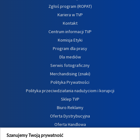
Zgłoś program (ROPAT)
Kariera w TVP
Kontakt
Centrum informacji TVP
Komisja Etyki
Program dla prasy
Dla mediów
Serwis fotograficzny
Merchandising (znaki)
Polityka Prywatności
Polityka przeciwdziałania nadużyciom i korupcji
Sklep TVP
Biuro Reklamy
Oferta Dystrybucyjna
Oferta Handlowa
Dostępność
Szanujemy Twoją prywatność