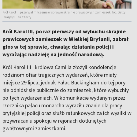
Król Karol III przerwał milczenie w sprawie skrajnie prawicowych zamieszek, fot. Getty
Images/Euan Cherry
Król Karol III, po raz pierwszy od wybuchu skrajnie
prawicowych zamieszek w Wielkiej Brytanii, zabrał
głos w tej sprawie, chwaląc działania policji i
wyrażając nadzieję na jedność narodową.
Król Karol III i królowa Camilla złożyli kondolencje
rodzinom ofiar tragicznych wydarzeń, które miały
miejsce 29 lipca, jednak Pałac Buckingham do tej pory
nie odniósł się publicznie do zamieszek, które wybuchły
po tych wydarzeniach. W komunikacie wydanym przez
rzecznika pałacu monarcha wyraził uznanie dla pracy
brytyjskiej policji oraz służb ratunkowych za ich wysiłki w
przywracaniu spokoju w rejonach dotkniętych
gwałtownymi zamieszkami.