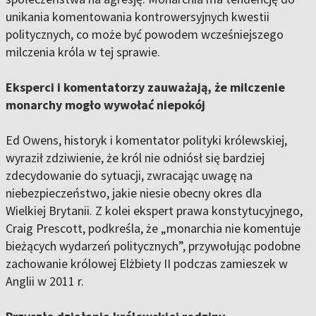
unikania komentowania kontrowersyjnych kwestii
politycznych, co może być powodem wcześniejszego
milczenia króla w tej sprawie.
Eksperci i komentatorzy zauważają, że milczenie
monarchy mogło wywołać niepokój
Ed Owens, historyk i komentator polityki królewskiej,
wyraził zdziwienie, że król nie odniósł się bardziej
zdecydowanie do sytuacji, zwracając uwagę na
niebezpieczeństwo, jakie niesie obecny okres dla
Wielkiej Brytanii. Z kolei ekspert prawa konstytucyjnego,
Craig Prescott, podkreśla, że „monarchia nie komentuje
bieżących wydarzeń politycznych”, przywołując podobne
zachowanie królowej Elżbiety II podczas zamieszek w
Anglii w 2011 r.