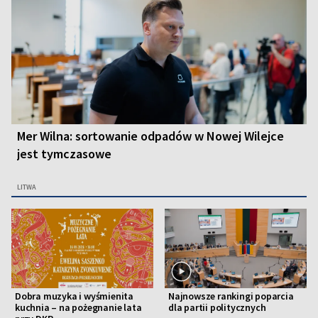
Mer Wilna: sortowanie odpadów w Nowej Wilejce
jest tymczasowe
LITWA
Dobra muzyka i wyśmienita
Najnowsze rankingi poparcia
kuchnia – na pożegnanie lata
dla partii politycznych