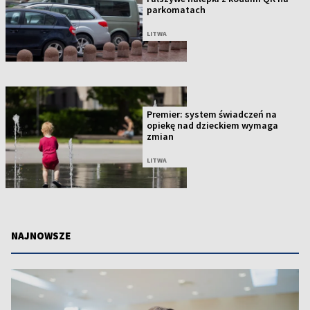
parkomatach
LITWA
Premier: system świadczeń na
opiekę nad dzieckiem wymaga
zmian
LITWA
NAJNOWSZE