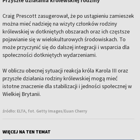
Przyszłe działania królewskiej rodziny
Craig Prescott zasugerował, że po ustąpieniu zamieszek
można mieć nadzieję na wizyty członków rodziny
królewskiej w dotkniętych obszarach oraz ich częstsze
pojawianie się w wielokulturowych środowiskach. To
może przyczynić się do dalszej integracji i wsparcia dla
społeczności dotkniętych wydarzeniami.
W obliczu obecnej sytuacji reakcja króla Karola III oraz
przyszłe działania rodziny królewskiej mogą mieć
istotne znaczenie dla stabilizacji i jedności społecznej w
Wielkiej Brytanii.
źródło:
ELTA, fot. Getty Images/Euan Cherry
WIĘCEJ NA TEN TEMAT