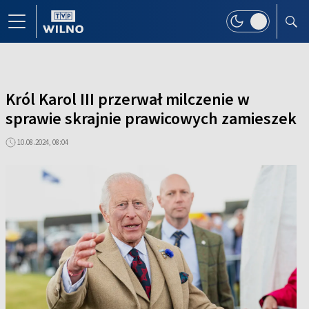
Król Karol III przerwał milczenie w
sprawie skrajnie prawicowych zamieszek
10.08.2024, 08:04