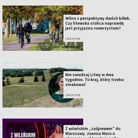
Wilno z perspektywy dwóch kółek.
Czy litewska stolica naprawdę
jest przyjazna rowerzystom?
LIFESTYLE
Nie zwiedzaj Litwy w dwa
tygodnie. To kraj, który trzeba
smakować
LIFESTYLE
Z wileńskim „zaśpiewem” do
Warszawy. Joanna Moro o