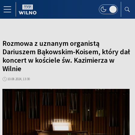
Rozmowa z uznanym organistą
Dariuszem Bąkowskim-Koisem, który dał
koncert w kościele św. Kazimierza w
Wilnie
10.08.2024, 13:30