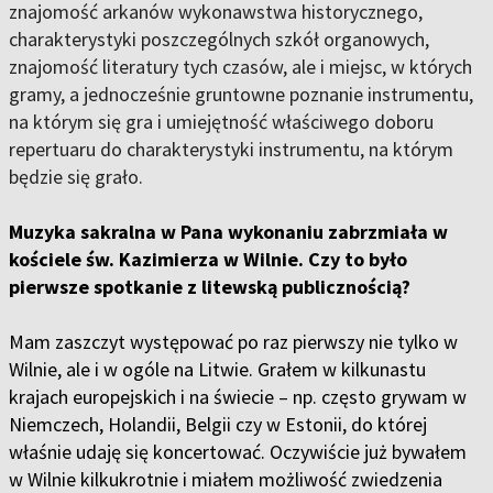
znajomość arkanów wykonawstwa historycznego,
charakterystyki poszczególnych szkół organowych,
znajomość literatury tych czasów, ale i miejsc, w których
gramy, a jednocześnie gruntowne poznanie instrumentu,
na którym się gra i umiejętność właściwego doboru
repertuaru do charakterystyki instrumentu, na którym
będzie się grało.
Muzyka sakralna w Pana wykonaniu zabrzmiała w
kościele św. Kazimierza w Wilnie. Czy to było
pierwsze spotkanie z litewską publicznością?
Mam zaszczyt występować po raz pierwszy nie tylko w
Wilnie, ale i w ogóle na Litwie. Grałem w kilkunastu
krajach europejskich i na świecie – np. często grywam w
Niemczech, Holandii, Belgii czy w Estonii, do której
właśnie udaję się koncertować. Oczywiście już bywałem
w Wilnie kilkukrotnie i miałem możliwość zwiedzenia