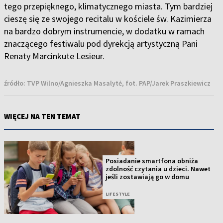
tego przepięknego, klimatycznego miasta. Tym bardziej
cieszę się ze swojego recitalu w kościele św. Kazimierza
na bardzo dobrym instrumencie, w dodatku w ramach
znaczącego festiwalu pod dyrekcją artystyczną Pani
Renaty Marcinkute Lesieur.
źródło:
TVP Wilno/Agnieszka Masalytė, fot. PAP/Jarek Praszkiewicz
WIĘCEJ NA TEN TEMAT
Posiadanie smartfona obniża
zdolność czytania u dzieci. Nawet
jeśli zostawiają go w domu
LIFESTYLE