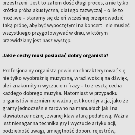
przestrzeni. Jest to zatem dość długi proces, a nie tylko
krótka próba akustyczna, dlatego zazwyczaj – o ile to
możliwe – staramy się dzień wcześniej przeprowadzić
taką próbę, aby być wypoczętymi na koncert i nie musieć
wszystkiego przygotowywać w dniu, w którym
przewidziany jest nasz występ.
Jakie cechy musi posiadać dobry organista?
Profesjonalny organista powinien charakteryzować się
nie tylko wyobraźnią muzyczną, wrażliwością na dźwięk,
ale i znakomitym wyczuciem frazy – to zresztą cecha
każdego dobrego muzyka. Natomiast w przypadku
organistów niezmiernie ważna jest koordynacja, jako że
gramy jednocześnie zarówno na manuałach jak i na
klawiaturze nożnej, zwanej klawiaturą pedałową. Ważna
jest nienaganna technika gry i wyczucie artykulacji,
podzielność uwagi, umiejętność doboru rejestrów,