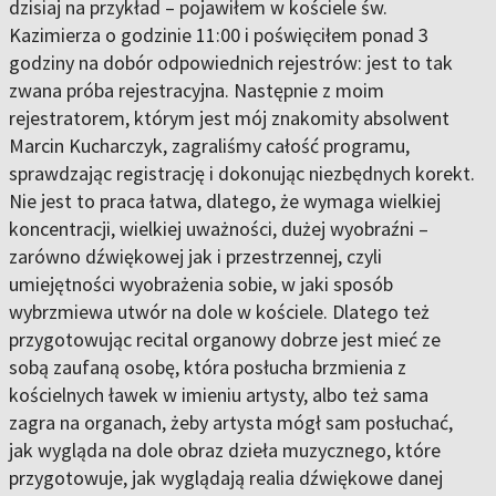
dzisiaj na przykład – pojawiłem w kościele św.
Kazimierza o godzinie 11:00 i poświęciłem ponad 3
godziny na dobór odpowiednich rejestrów: jest to tak
zwana próba rejestracyjna. Następnie z moim
rejestratorem, którym jest mój znakomity absolwent
Marcin Kucharczyk, zagraliśmy całość programu,
sprawdzając registrację i dokonując niezbędnych korekt.
Nie jest to praca łatwa, dlatego, że wymaga wielkiej
koncentracji, wielkiej uważności, dużej wyobraźni –
zarówno dźwiękowej jak i przestrzennej, czyli
umiejętności wyobrażenia sobie, w jaki sposób
wybrzmiewa utwór na dole w kościele. Dlatego też
przygotowując recital organowy dobrze jest mieć ze
sobą zaufaną osobę, która posłucha brzmienia z
kościelnych ławek w imieniu artysty, albo też sama
zagra na organach, żeby artysta mógł sam posłuchać,
jak wygląda na dole obraz dzieła muzycznego, które
przygotowuje, jak wyglądają realia dźwiękowe danej