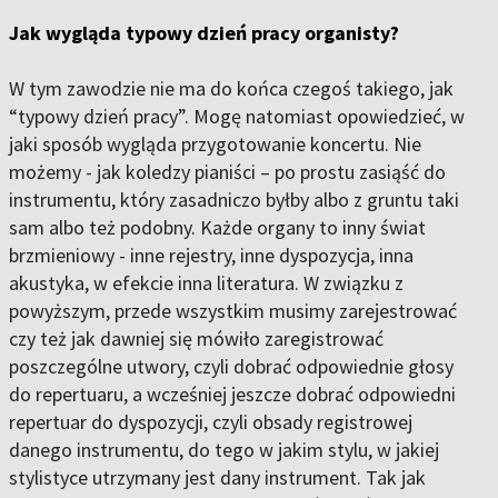
Jak wygląda typowy dzień pracy organisty?
W tym zawodzie nie ma do końca czegoś takiego, jak
“typowy dzień pracy”. Mogę natomiast opowiedzieć, w
jaki sposób wygląda przygotowanie koncertu. Nie
możemy - jak koledzy pianiści – po prostu zasiąść do
instrumentu, który zasadniczo byłby albo z gruntu taki
sam albo też podobny. Każde organy to inny świat
brzmieniowy - inne rejestry, inne dyspozycja, inna
akustyka, w efekcie inna literatura. W związku z
powyższym, przede wszystkim musimy zarejestrować
czy też jak dawniej się mówiło zaregistrować
poszczególne utwory, czyli dobrać odpowiednie głosy
do repertuaru, a wcześniej jeszcze dobrać odpowiedni
repertuar do dyspozycji, czyli obsady registrowej
danego instrumentu, do tego w jakim stylu, w jakiej
stylistyce utrzymany jest dany instrument. Tak jak