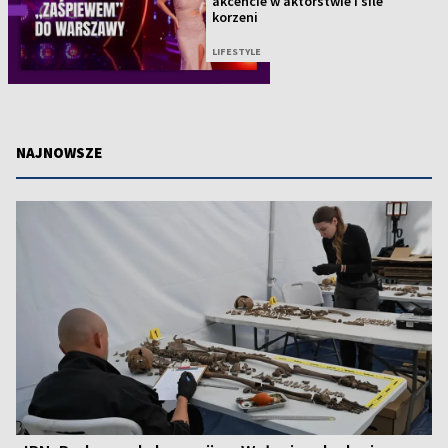
akcencie w aktorstwie i sile
korzeni
LIFESTYLE
NAJNOWSZE