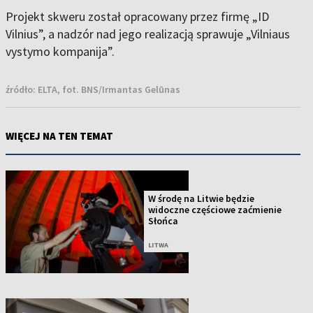
Projekt skweru został opracowany przez firmę „ID
Vilnius”, a nadzór nad jego realizacją sprawuje „Vilniaus
vystymo kompanija”.
źródło:
ELTA, fot. BNS/Irmantas Gelūnas
WIĘCEJ NA TEN TEMAT
W środę na Litwie będzie
widoczne częściowe zaćmienie
Słońca
LITWA