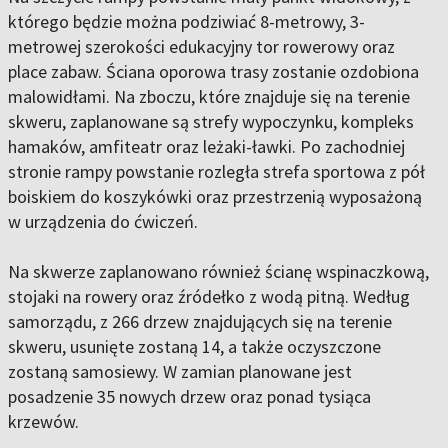
którego będzie można podziwiać 8-metrowy, 3-
metrowej szerokości edukacyjny tor rowerowy oraz
place zabaw. Ściana oporowa trasy zostanie ozdobiona
malowidłami. Na zboczu, które znajduje się na terenie
skweru, zaplanowane są strefy wypoczynku, kompleks
hamaków, amfiteatr oraz leżaki-ławki. Po zachodniej
stronie rampy powstanie rozległa strefa sportowa z pół
boiskiem do koszykówki oraz przestrzenią wyposażoną
w urządzenia do ćwiczeń.
Na skwerze zaplanowano również ścianę wspinaczkową,
stojaki na rowery oraz źródełko z wodą pitną. Według
samorządu, z 266 drzew znajdujących się na terenie
skweru, usunięte zostaną 14, a także oczyszczone
zostaną samosiewy. W zamian planowane jest
posadzenie 35 nowych drzew oraz ponad tysiąca
krzewów.