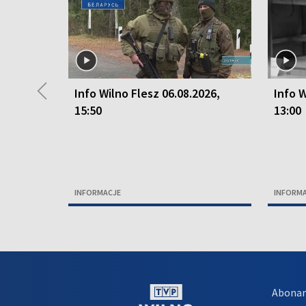
◀
Info Wilno Flesz 06.08.2026,
Info W
15:50
13:00
INFORMACJE
INFORM
Abona