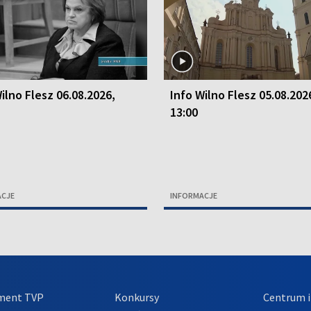
ilno Flesz 06.08.2026,
Info Wilno Flesz 05.08.202
13:00
ACJE
INFORMACJE
ment TVP
Konkursy
Centrum i