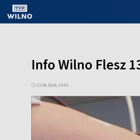
OGLĄDAJ ONLINE
Info Wilno Flesz 1
13.08.2024, 13:33