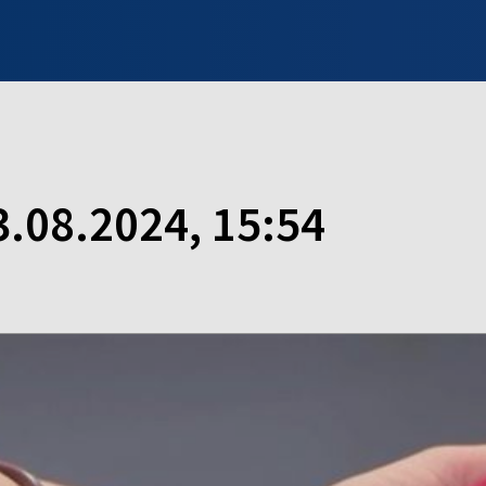
INFO WILNO
WILNO NA DZIEŃ DOBRY
PROGRAMY
ZGŁOŚ
3.08.2024, 15:54