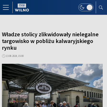
Władze stolicy zlikwidowały nielegalne
targowisko w pobliżu kalwaryjskiego
rynku
13.08.2024, 15:00