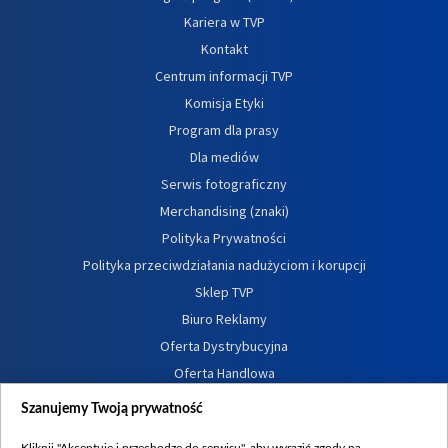
Kariera w TVP
Kontakt
Centrum informacji TVP
Komisja Etyki
Program dla prasy
Dla mediów
Serwis fotograficzny
Merchandising (znaki)
Polityka Prywatności
Polityka przeciwdziałania nadużyciom i korupcji
Sklep TVP
Biuro Reklamy
Oferta Dystrybucyjna
Oferta Handlowa
Dostępność
Szanujemy Twoją prywatność
Moje zgody