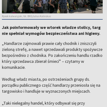
Rynek kalwaryjski, fot. BNS/Julius Kalinskas
Jak poinformowały we wtorek władze stolicy, targ
nie spełniał wymogów bezpieczeństwa ani higieny.
„Handlarze zajmowali prawie cały chodnik i zniszczyli
zieloną strefę, a nawet sprzedawali produkty spożywcze
bezpośrednio z chodnika. Po zakończeniu handlu rzadko
który sprzedawca zbierał śmieci” – czytamy w
komunikacie.
Według władz miasta, po ostrzeżeniach grupy ds.
porządku publicznego część handlarzy przeniosła się na
targowisko i handluje w wyznaczonych miejscach.
„Taki nielegalny handel, który odbywał się przy