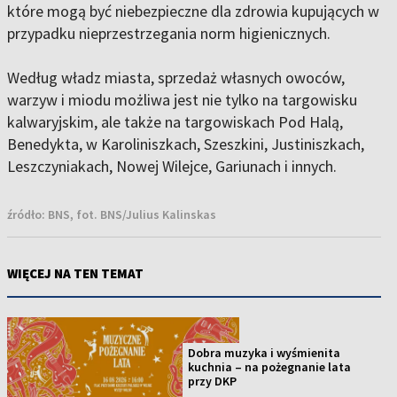
które mogą być niebezpieczne dla zdrowia kupujących w
przypadku nieprzestrzegania norm higienicznych.
Według władz miasta, sprzedaż własnych owoców,
warzyw i miodu możliwa jest nie tylko na targowisku
kalwaryjskim, ale także na targowiskach Pod Halą,
Benedykta, w Karoliniszkach, Szeszkini, Justiniszkach,
Leszczyniakach, Nowej Wilejce, Gariunach i innych.
źródło:
BNS, fot. BNS/Julius Kalinskas
WIĘCEJ NA TEN TEMAT
Dobra muzyka i wyśmienita
kuchnia – na pożegnanie lata
przy DKP