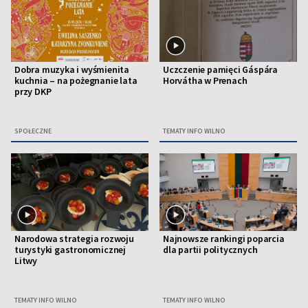
Dobra muzyka i wyśmienita
Uczczenie pamięci Gáspára
kuchnia – na pożegnanie lata
Horvátha w Prenach
przy DKP
SPOŁECZNE
TEMATY INFO WILNO
Narodowa strategia rozwoju
Najnowsze rankingi poparcia
turystyki gastronomicznej
dla partii politycznych
Litwy
TEMATY INFO WILNO
TEMATY INFO WILNO