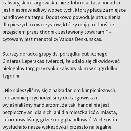
kalwaryjskim targowisku, nie zdobi miasta, a ponadto
jest niesprawiedliwy wobec tych, którzy płacą za miejsce
handlowe na targu. Dodatkowo powoduje utrudnienia
dla pieszych i rowerzystów, którzy mają trudności z
przejściem przez chodnik zastawiony towarami” –
cytowany jest mer stolicy Valdas Benkunskas.
Starszy doradca grupy ds. porządku publicznego
Gintaras Leperskas twierdzi, że udało się zlikwidować
nielegalny targ przy rynku kalwaryjskim w ciągu kilku
tygodni.
„Nie spieszyliśmy się z nakładaniem kar pieniężnych,
codziennie przychodziliśmy do targowiska i
wyjaśnialiśmy handlarzom, że taki handel nie jest
bezpieczny ani dla nich, ani dla mieszkańców miasta,
informowaliśmy, gdzie mogą handlować. Wiele osób
wysłuchało nasze wskazówki i przeszło na legalne