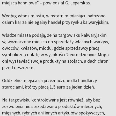
miejsca handlowe” – powiedział G. Leperskas.
Według władz miasta, w ostatnim miesiącu nałożono
osiem kar za nielegalny handel przy rynku kalwaryjskim.
Władze miasta podają, że na targowisku kalwaryjskim
są wyznaczone miejsca do sprzedaży własnych warzyw,
owoców, kwiatów, miodu, gdzie sprzedawcy płacą
symboliczną opłatę w wysokości 2 euro dziennie. Mogą
oni wystawiać swoje produkty na stołach, a dach chroni
przed deszczem.
Oddzielne miejsca są przeznaczone dla handlarzy
starociami, którzy płacą 1,5 euro za jeden dzień.
Na targowisku kontrolowane jest również, aby bez
zezwolenia nie sprzedawano produktów mlecznych,
mięsnych, rybnych ani innych artykułów spożywczych,