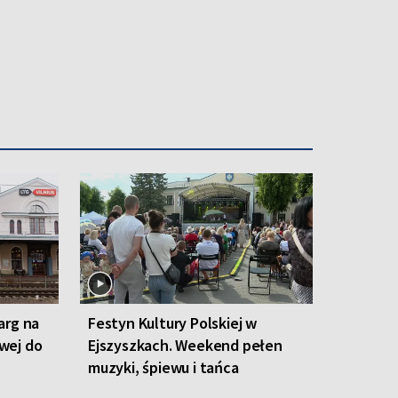
arg na
Festyn Kultury Polskiej w
owej do
Ejszyszkach. Weekend pełen
muzyki, śpiewu i tańca