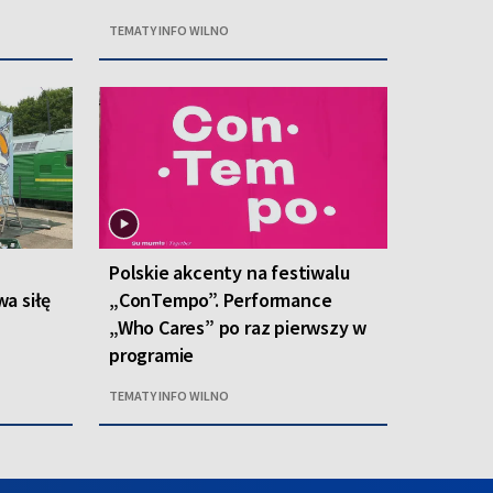
TEMATY INFO WILNO
Polskie akcenty na festiwalu
a siłę
„ConTempo”. Performance
„Who Cares” po raz pierwszy w
programie
TEMATY INFO WILNO