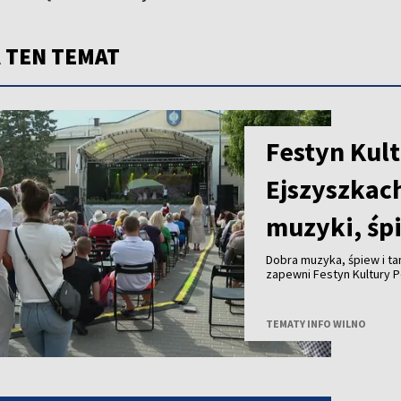
 TEN TEMAT
Festyn Kult
Ejszyszkac
muzyki, śp
Dobra muzyka, śpiew i ta
zapewni Festyn Kultury P
TEMATY INFO WILNO