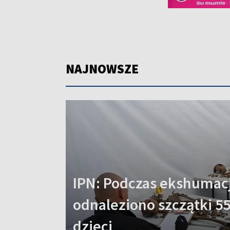
NAJNOWSZE
IPN: Podczas ekshumacj
odnaleziono szczątki 55
dzieci