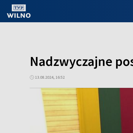
OGLĄDAJ ONLINE
Nadzwyczajne pos
13.08.2024, 16:52