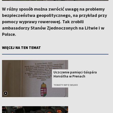
W różny sposób można zwrócić uwagę na problemy
bezpieczeństwa geopolitycznego, na przykład przy
pomocy wyprawy rowerowej. Tak zrobili
ambasadorzy Stanów Zjednoczonych na Litwie i w
Polsce.
WIĘCEJ NA TEN TEMAT
Uczczenie pamięci Gáspára
Horvátha w Prenach
TEMATY INFO WILNO