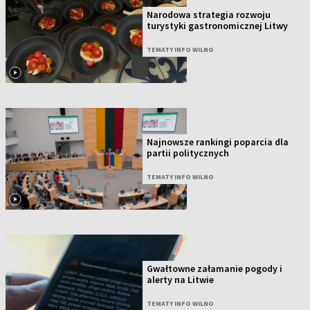
Narodowa strategia rozwoju
turystyki gastronomicznej Litwy
TEMATY INFO WILNO
Najnowsze rankingi poparcia dla
partii politycznych
TEMATY INFO WILNO
Gwałtowne załamanie pogody i
alerty na Litwie
TEMATY INFO WILNO