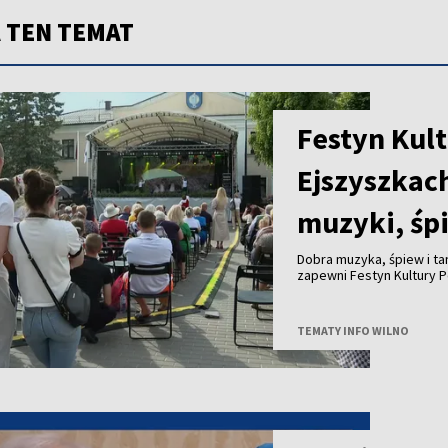
 TEN TEMAT
Festyn Kult
Ejszyszkac
muzyki, śp
Dobra muzyka, śpiew i ta
zapewni Festyn Kultury P
TEMATY INFO WILNO