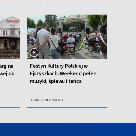
arg na
Festyn Kultury Polskiej w
owej do
Ejszyszkach. Weekend pełen
muzyki, śpiewu i tańca
TEMATY INFO WILNO