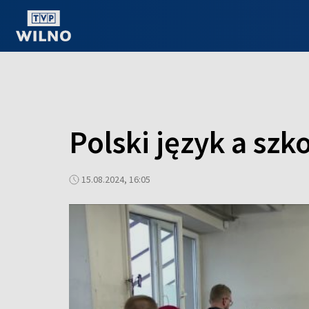
OGLĄDAJ ONLINE
Polski język a sz
15.08.2024, 16:05