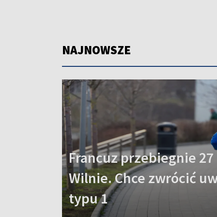
NAJNOWSZE
Francuz przebiegnie 27
Wilnie. Chce zwrócić u
typu 1