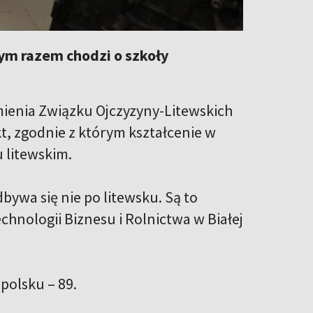
Tym razem chodzi o szkoły
mienia Związku Ojczyzyny-Litewskich
t, zgodnie z którym kształcenie w
 litewskim.
ywa się nie po litewsku. Są to
chnologii Biznesu i Rolnictwa w Białej
polsku – 89.