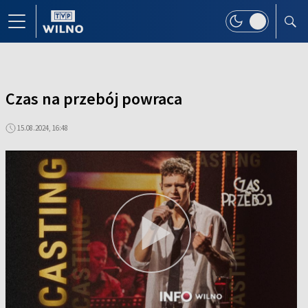
Czas na przebój powraca
15.08.2024, 16:48