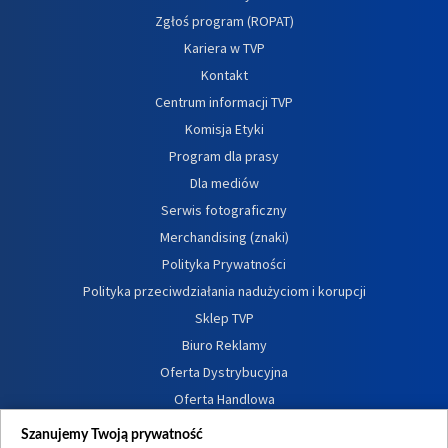
Zgłoś program (ROPAT)
Kariera w TVP
Kontakt
Centrum informacji TVP
Komisja Etyki
Program dla prasy
Dla mediów
Serwis fotograficzny
Merchandising (znaki)
Polityka Prywatności
Polityka przeciwdziałania nadużyciom i korupcji
Sklep TVP
Biuro Reklamy
Oferta Dystrybucyjna
Oferta Handlowa
Dostępność
Szanujemy Twoją prywatność