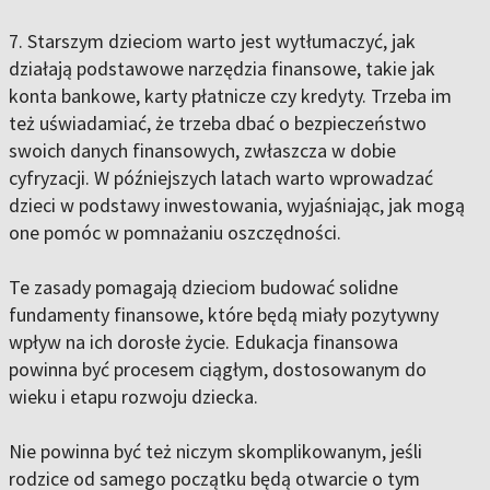
7. Starszym dzieciom warto jest wytłumaczyć, jak
działają podstawowe narzędzia finansowe, takie jak
konta bankowe, karty płatnicze czy kredyty. Trzeba im
też uświadamiać, że trzeba dbać o bezpieczeństwo
swoich danych finansowych, zwłaszcza w dobie
cyfryzacji. W późniejszych latach warto wprowadzać
dzieci w podstawy inwestowania, wyjaśniając, jak mogą
one pomóc w pomnażaniu oszczędności.
Te zasady pomagają dzieciom budować solidne
fundamenty finansowe, które będą miały pozytywny
wpływ na ich dorosłe życie. Edukacja finansowa
powinna być procesem ciągłym, dostosowanym do
wieku i etapu rozwoju dziecka.
Nie powinna być też niczym skomplikowanym, jeśli
rodzice od samego początku będą otwarcie o tym