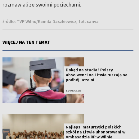
rozmawiali ze swoimi pociechami.
źródło:
TVP Wilno/Kamila Daszkiewicz, fot. canva
WIĘCEJ NA TEN TEMAT
Dokąd na studia? Polscy
absolwenci na Litwie ruszają na
podbój uczelni
EDUKACJA
Najlepsi maturzyści polskich
szkół na Litwie uhonorowani w
Ambasadzie RP w Wilnie