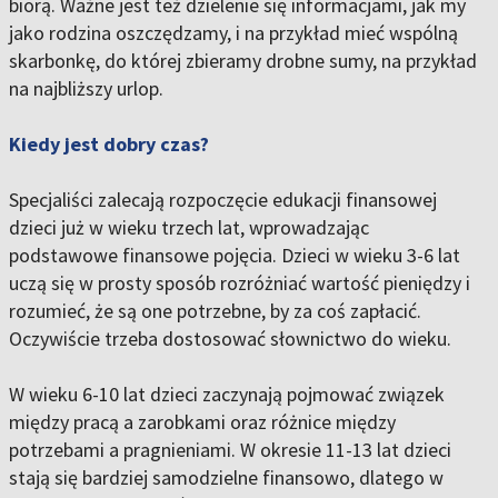
biorą. Ważne jest też dzielenie się informacjami, jak my
jako rodzina oszczędzamy, i na przykład mieć wspólną
skarbonkę, do której zbieramy drobne sumy, na przykład
na najbliższy urlop.
Kiedy jest dobry czas?
Specjaliści zalecają rozpoczęcie edukacji finansowej
dzieci już w wieku trzech lat, wprowadzając
podstawowe finansowe pojęcia. Dzieci w wieku 3-6 lat
uczą się w prosty sposób rozróżniać wartość pieniędzy i
rozumieć, że są one potrzebne, by za coś zapłacić.
Oczywiście trzeba dostosować słownictwo do wieku.
W wieku 6-10 lat dzieci zaczynają pojmować związek
między pracą a zarobkami oraz różnice między
potrzebami a pragnieniami. W okresie 11-13 lat dzieci
stają się bardziej samodzielne finansowo, dlatego w