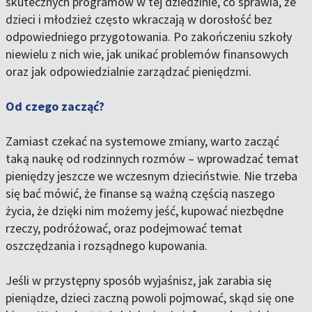
skutecznych programów w tej dziedzinie, co sprawia, że
dzieci i młodzież często wkraczają w dorosłość bez
odpowiedniego przygotowania. Po zakończeniu szkoły
niewielu z nich wie, jak unikać problemów finansowych
oraz jak odpowiedzialnie zarządzać pieniędzmi.
Od czego zacząć?
Zamiast czekać na systemowe zmiany, warto zacząć
taką naukę od rodzinnych rozmów – wprowadzać temat
pieniędzy jeszcze we wczesnym dzieciństwie. Nie trzeba
się bać mówić, że finanse są ważną częścią naszego
życia, że dzięki nim możemy jeść, kupować niezbędne
rzeczy, podróżować, oraz podejmować temat
oszczędzania i rozsądnego kupowania.
Jeśli w przystępny sposób wyjaśnisz, jak zarabia się
pieniądze, dzieci zaczną powoli pojmować, skąd się one