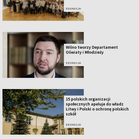
EDUKACJA
Wilno tworzy Departament
Oświaty i Młodzieży
EDUKACJA
15 polskich organizacji
społecznych apeluje do władz
Litwy i Polski o ochronę polskich
szkół
EDUKACJA