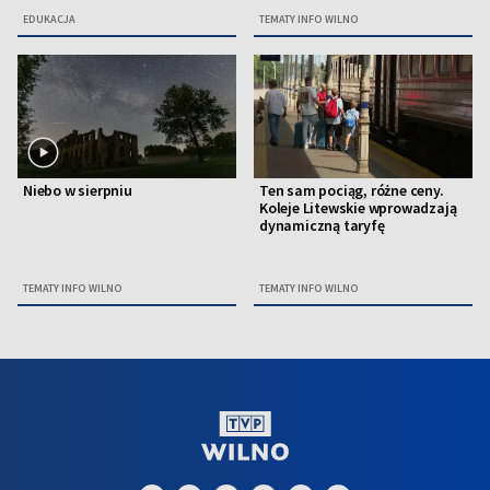
EDUKACJA
TEMATY INFO WILNO
Niebo w sierpniu
Ten sam pociąg, różne ceny.
Koleje Litewskie wprowadzają
dynamiczną taryfę
TEMATY INFO WILNO
TEMATY INFO WILNO