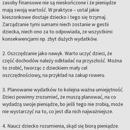
zasoby finansowe nie są nieskończone i że pieniądze
mają swoją wartość. W praktyce – ustal jakie
kieszonkowe dostaje dziecko i tego się trzymaj.
Zarządzanie tymi sumami niech zostanie w gestii
dziecka, niech ono za to odpowiada, ze wszystkimi
konsekwencjami np. zbyt dużych wydatków.
2. Oszczędzanie jako nawyk. Warto uczyć dzieci, że
część dochodów należy odkładać na przyszłość. Można
to zrobić, tworząc z dzieckiem mały cel
oszczędnościowy, na przykład na zakup roweru.
3. Planowanie wydatków to kolejna ważna umiejętność.
Dzieci powinny zrozumieć, że muszą planować, na co
wydadzą swoje pieniądze, bo jeśli tego nie zrobią, może
nie wystarczyć na to, co jest dla nich najważniejsze.
4. Naucz dziecko rozumienia, skąd się biorą pieniądze.