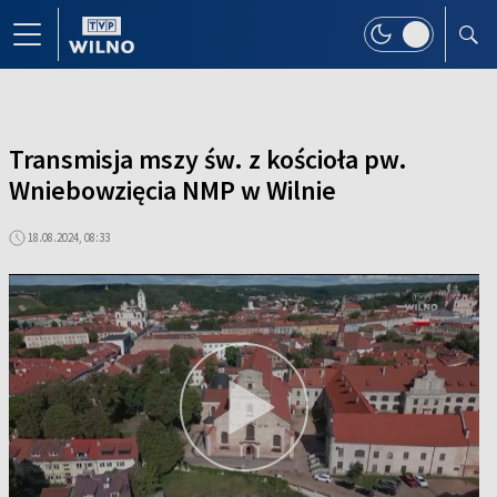
Transmisja mszy św. z kościoła pw.
Wniebowzięcia NMP w Wilnie
18.08.2024, 08:33