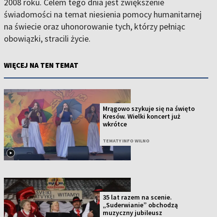
2008 roku. Celem tego dnia jest zwiększenie
świadomości na temat niesienia pomocy humanitarnej
na świecie oraz uhonorowanie tych, którzy pełniąc
obowiązki, stracili życie.
WIĘCEJ NA TEN TEMAT
Mrągowo szykuje się na święto
Kresów. Wielki koncert już
wkrótce
TEMATY INFO WILNO
35 lat razem na scenie.
„Suderwianie” obchodzą
muzyczny jubileusz