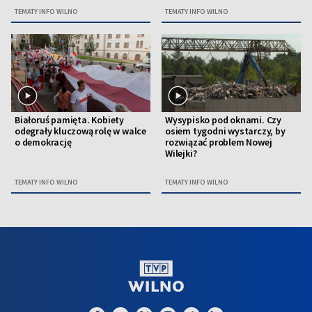
TEMATY INFO WILNO
TEMATY INFO WILNO
Białoruś pamięta. Kobiety
Wysypisko pod oknami. Czy
odegrały kluczową rolę w walce
osiem tygodni wystarczy, by
o demokrację
rozwiązać problem Nowej
Wilejki?
TEMATY INFO WILNO
TEMATY INFO WILNO