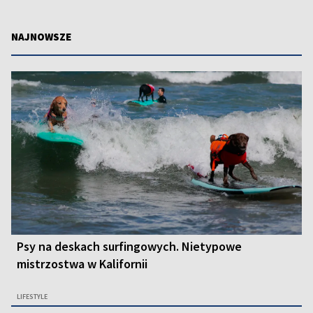
NAJNOWSZE
Psy na deskach surfingowych. Nietypowe
mistrzostwa w Kalifornii
LIFESTYLE