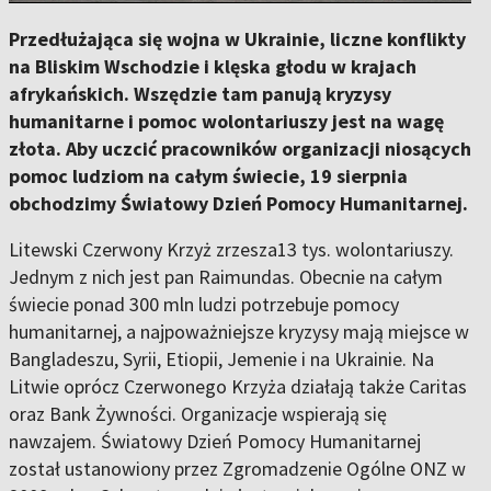
Przedłużająca się wojna w Ukrainie, liczne konflikty
na Bliskim Wschodzie i klęska głodu w krajach
afrykańskich. Wszędzie tam panują kryzysy
humanitarne i pomoc wolontariuszy jest na wagę
złota. Aby uczcić pracowników organizacji niosących
pomoc ludziom na całym świecie, 19 sierpnia
obchodzimy Światowy Dzień Pomocy Humanitarnej.
Litewski Czerwony Krzyż zrzesza13 tys. wolontariuszy.
Jednym z nich jest pan Raimundas. Obecnie na całym
świecie ponad 300 mln ludzi potrzebuje pomocy
humanitarnej, a najpoważniejsze kryzysy mają miejsce w
Bangladeszu, Syrii, Etiopii, Jemenie i na Ukrainie. Na
Litwie oprócz Czerwonego Krzyża działają także Caritas
oraz Bank Żywności. Organizacje wspierają się
nawzajem. Światowy Dzień Pomocy Humanitarnej
został ustanowiony przez Zgromadzenie Ogólne ONZ w