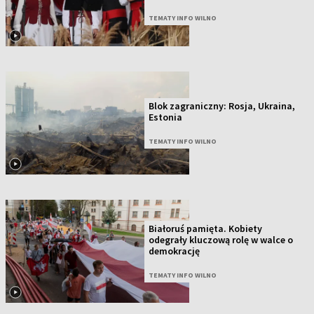
TEMATY INFO WILNO
Blok zagraniczny: Rosja, Ukraina,
Estonia
TEMATY INFO WILNO
Białoruś pamięta. Kobiety
odegrały kluczową rolę w walce o
demokrację
TEMATY INFO WILNO