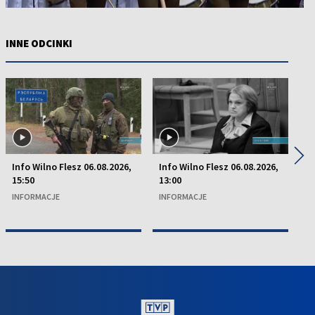
INNE ODCINKI
◀
▶
Info Wilno Flesz 06.08.2026,
Info Wilno Flesz 06.08.2026,
In
15:50
13:00
13
INFORMACJE
INFORMACJE
I