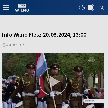
Info Wilno Flesz 20.08.2024, 13:00
20.08.2024, 10:47