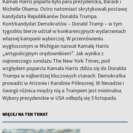
Kamali Harris poparła była para prezydencka, Barack i
Michelle Obama. Ostro natomiast skrytykowali postawę
kandydata Republikanów Donalda Trumpa.
Kontrkandydat Demokratów – Donald Trump – w tym
tygodniu bierze udział w konkurencyjnych wydarzeniach
własnej kampanii wyborczej. W przemówieniu
wygłoszonym w Michigan nazwał Kamalę Harris
„antypolicyjnym orędownikiem”. Jak wynika z
najnowszego sondażu The New York Times, pod
względem poparcia Kamala Harris zbliża się do Donalda
Trumpa w najbardziej kluczowych stanach. Demokratka
prowadzi w Arizonie i Karolinie Północnej. W Nevadzie i
Georgii różnica między nią a Trumpem jest minimalna.
Wybory prezydenckie w USA odbędą się 5 listopada.
WIĘCEJ NA TEN TEMAT