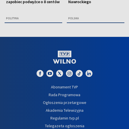
zapobiec podwyżce o 8 centów
Nawrockiego
POLITYKA
POLSKA
Abonament TVP
Rada Programowa
Ogłoszenia przetargowe
Akademia Telewizyjna
Regulamin tvp.pl
Telegazeta ogłoszenia