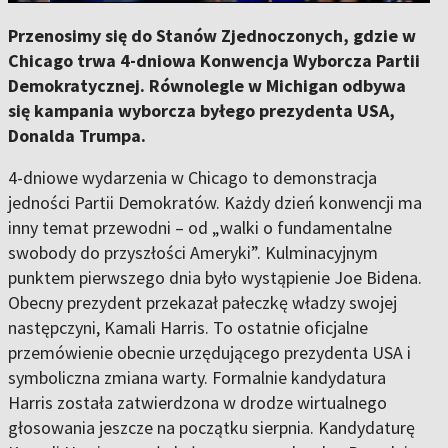
Przenosimy się do Stanów Zjednoczonych, gdzie w
Chicago trwa 4-dniowa Konwencja Wyborcza Partii
Demokratycznej. Równolegle w Michigan odbywa
się kampania wyborcza byłego prezydenta USA,
Donalda Trumpa.
4-dniowe wydarzenia w Chicago to demonstracja
jedności Partii Demokratów. Każdy dzień konwencji ma
inny temat przewodni – od „walki o fundamentalne
swobody do przyszłości Ameryki”. Kulminacyjnym
punktem pierwszego dnia było wystąpienie Joe Bidena.
Obecny prezydent przekazał pałeczkę władzy swojej
następczyni, Kamali Harris. To ostatnie oficjalne
przemówienie obecnie urzędującego prezydenta USA i
symboliczna zmiana warty. Formalnie kandydatura
Harris została zatwierdzona w drodze wirtualnego
głosowania jeszcze na początku sierpnia. Kandydaturę