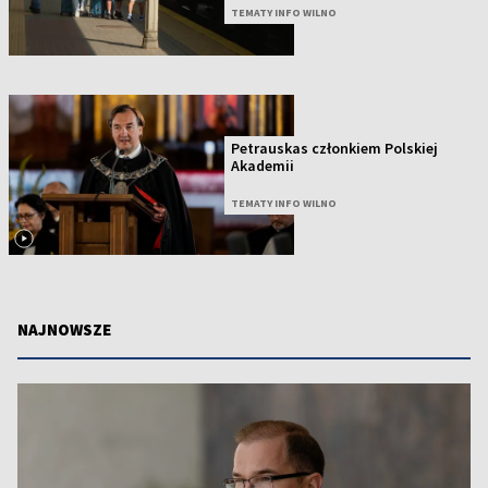
TEMATY INFO WILNO
Petrauskas członkiem Polskiej
Akademii
TEMATY INFO WILNO
NAJNOWSZE