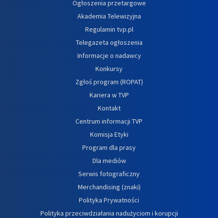
Ogłoszenia przetargowe
Akademia Telewizyjna
Regulamin tvp.pl
Telegazeta ogłoszenia
Informacje o nadawcy
Konkursy
Zgłoś program (ROPAT)
Kariera w TVP
Kontakt
Centrum informacji TVP
Komisja Etyki
Program dla prasy
Dla mediów
Serwis fotograficzny
Merchandising (znaki)
Polityka Prywatności
Polityka przeciwdziałania nadużyciom i korupcji