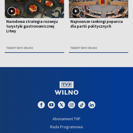
Narodowa strategia rozwoju
Najnowsze rankingi poparcia
turystyki gastronomicznej
dla partii politycznych
Litwy
TEMATY INFO WILNO
TEMATY INFO WILNO
Abonament TVP
Rada Programowa