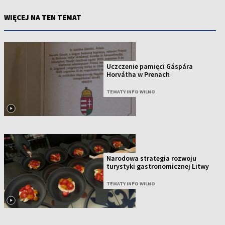
WIĘCEJ NA TEN TEMAT
Uczczenie pamięci Gáspára
Horvátha w Prenach
TEMATY INFO WILNO
Narodowa strategia rozwoju
turystyki gastronomicznej Litwy
TEMATY INFO WILNO