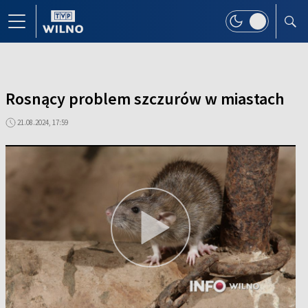
Rosnący problem szczurów w miastach
21.08.2024, 17:59