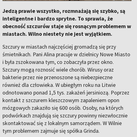
Jedzą prawie wszystko, rozmnażają się szybko, są
inteligentne i bardzo sprytne. To sprawia, że
obecność szczurów staje się rosnącym problemem w
miastach. Wilno niestety nie jest wyjątkiem.
Szczury w miastach najczęściej gromadzą się przy
śmietnikach. Pani Alina pracuje w dzielnicy Nowe Miasto
i była zszokowana tym, co zobaczyła przez okno.
Szczury mogą roznosić wiele chorób. Wirusy oraz
bakterie przez nie przenoszone są niebezpieczne
również dla człowieka. W ubiegłym roku na Litwie
odnotowano ponad 1,5 tys. zakażeń jersiniozą. Poprzez
kontakt z szczurem kleszczowym zapaleniem opon
mózgowych zakaziło się 600 osób. Osoby, na których
podwórkach znajdują się szczury powinny niezwłocznie
skontaktować się z lokalnym samorządem. W Wilnie
tym problemem zajmuje się spółka Grinda.