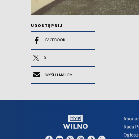
UDOSTĘPNIJ
FACEBOOK
X
WYŚLIJ MAILEM
Abona
Rada 
Ogłosz