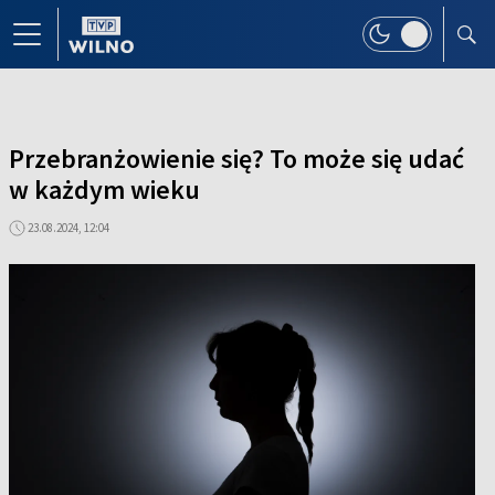
Przebranżowienie się? To może się udać
w każdym wieku
23.08.2024, 12:04