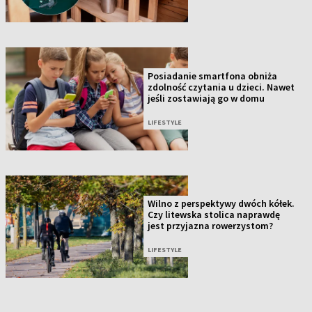
Posiadanie smartfona obniża
zdolność czytania u dzieci. Nawet
jeśli zostawiają go w domu
LIFESTYLE
Wilno z perspektywy dwóch kółek.
Czy litewska stolica naprawdę
jest przyjazna rowerzystom?
LIFESTYLE