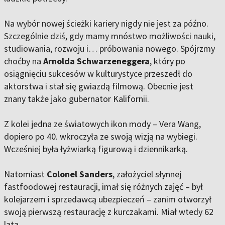
Na wybór nowej ścieżki kariery nigdy nie jest za późno.
Szczególnie dziś, gdy mamy mnóstwo możliwości nauki,
studiowania, rozwoju i… próbowania nowego. Spójrzmy
choćby na
Arnolda Schwarzeneggera
, który po
osiągnięciu sukcesów w kulturystyce przeszedł do
aktorstwa i stał się gwiazdą filmową. Obecnie jest
znany także jako gubernator Kalifornii.
Z kolei jedna ze światowych ikon mody – Vera Wang,
dopiero po 40. wkroczyła ze swoją wizją na wybiegi.
Wcześniej była łyżwiarką figurową i dziennikarką.
Natomiast
Colonel Sanders
, założyciel słynnej
fastfoodowej restauracji, imał się różnych zajęć – był
kolejarzem i sprzedawcą ubezpieczeń – zanim otworzył
swoją pierwszą restaurację z kurczakami. Miał wtedy 62
lata.