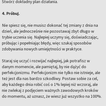
Stwórz dokładny plan działania.
4. Próbuj.
Nie spiesz się, nie musisz dokonać tej zmiany z dnia na
dzień, ale jednocześnie nie pozostawaj zbyt długo w
trybie uczenia się. Najlepiej uczymy się, doświadczając,
próbując i popełniając błędy, więc szukaj sposobów
zdobywania nowych umiejętności w praktyce.
Staraj się uczyć i rozwijać najlepiej, jak potrafisz w
danym momencie, ale pamiętaj, by nie dążyć do
perfekcjonizmu. Perfekcjonizm nie tylko nie istnieje, ale
też jest dla nas bardzo szkodliwy. Postaw sobie za cel,
aby każdego dnia robić coś o 1% lepiej niż wczoraj, ale
nie zwlekaj z podjęciem ważnych zawodowych kroków
do momentu, aż uznasz, że wiesz już wszystko na 100%.