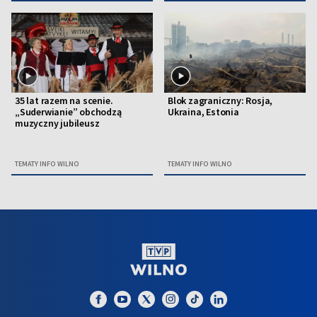
35 lat razem na scenie.
Blok zagraniczny: Rosja,
„Suderwianie” obchodzą
Ukraina, Estonia
muzyczny jubileusz
TEMATY INFO WILNO
TEMATY INFO WILNO