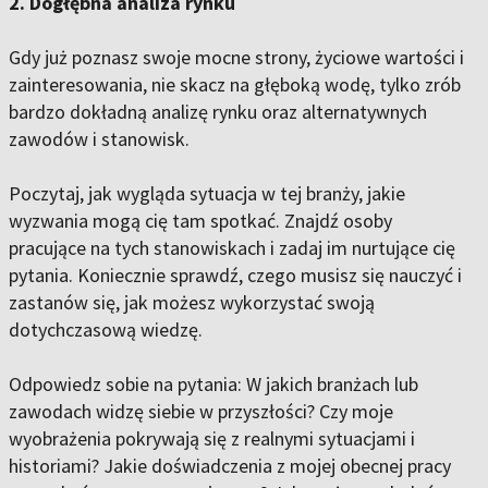
2. Dogłębna analiza rynku
Gdy już poznasz swoje mocne strony, życiowe wartości i
zainteresowania, nie skacz na głęboką wodę, tylko zrób
bardzo dokładną analizę rynku oraz alternatywnych
zawodów i stanowisk.
Poczytaj, jak wygląda sytuacja w tej branży, jakie
wyzwania mogą cię tam spotkać. Znajdź osoby
pracujące na tych stanowiskach i zadaj im nurtujące cię
pytania. Koniecznie sprawdź, czego musisz się nauczyć i
zastanów się, jak możesz wykorzystać swoją
dotychczasową wiedzę.
Odpowiedz sobie na pytania: W jakich branżach lub
zawodach widzę siebie w przyszłości? Czy moje
wyobrażenia pokrywają się z realnymi sytuacjami i
historiami? Jakie doświadczenia z mojej obecnej pracy