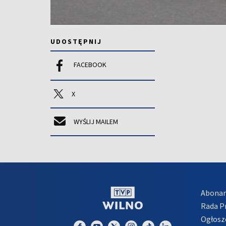
UDOSTĘPNIJ
FACEBOOK
X
WYŚLIJ MAILEM
Abona
Rada 
Ogłosz