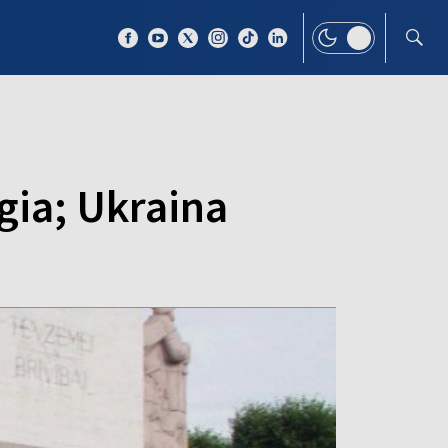
 TEMAT
WIĘCEJ
gia; Ukraina