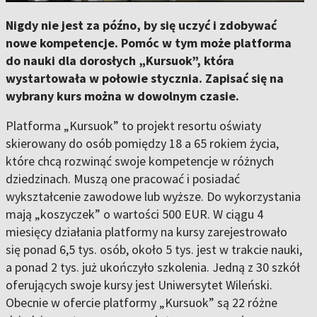
Nigdy nie jest za późno, by się uczyć i zdobywać
nowe kompetencje. Pomóc w tym może platforma
do nauki dla dorosłych „Kursuok”, która
wystartowała w połowie stycznia. Zapisać się na
wybrany kurs można w dowolnym czasie.
Platforma „Kursuok” to projekt resortu oświaty
skierowany do osób pomiędzy 18 a 65 rokiem życia,
które chcą rozwinąć swoje kompetencje w różnych
dziedzinach. Muszą one pracować i posiadać
wykształcenie zawodowe lub wyższe. Do wykorzystania
mają „koszyczek” o wartości 500 EUR. W ciągu 4
miesięcy działania platformy na kursy zarejestrowało
się ponad 6,5 tys. osób, około 5 tys. jest w trakcie nauki,
a ponad 2 tys. już ukończyło szkolenia. Jedną z 30 szkół
oferujących swoje kursy jest Uniwersytet Wileński.
Obecnie w ofercie platformy „Kursuok” są 22 różne