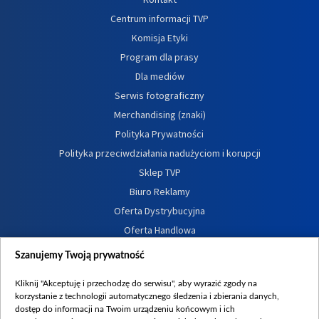
Centrum informacji TVP
Komisja Etyki
Program dla prasy
Dla mediów
Serwis fotograficzny
Merchandising (znaki)
Polityka Prywatności
Polityka przeciwdziałania nadużyciom i korupcji
Sklep TVP
Biuro Reklamy
Oferta Dystrybucyjna
Oferta Handlowa
Dostępność
Szanujemy Twoją prywatność
Moje zgody
Kliknij "Akceptuję i przechodzę do serwisu", aby wyrazić zgody na
Procedura zgłoszeń wewnętrznych
korzystanie z technologii automatycznego śledzenia i zbierania danych,
dostęp do informacji na Twoim urządzeniu końcowym i ich