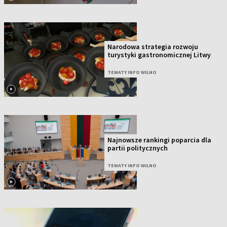
Narodowa strategia rozwoju
turystyki gastronomicznej Litwy
TEMATY INFO WILNO
Najnowsze rankingi poparcia dla
partii politycznych
TEMATY INFO WILNO