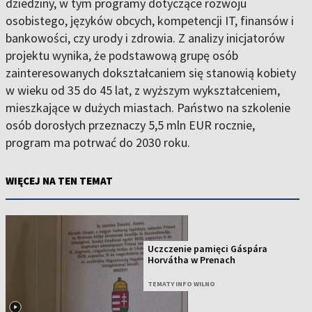
dziedziny, w tym programy dotyczące rozwoju
osobistego, języków obcych, kompetencji IT, finansów i
bankowości, czy urody i zdrowia. Z analizy inicjatorów
projektu wynika, że podstawową grupę osób
zainteresowanych dokształcaniem się stanowią kobiety
w wieku od 35 do 45 lat, z wyższym wykształceniem,
mieszkające w dużych miastach. Państwo na szkolenie
osób dorosłych przeznaczy 5,5 mln EUR rocznie,
program ma potrwać do 2030 roku.
WIĘCEJ NA TEN TEMAT
Uczczenie pamięci Gáspára
Horvátha w Prenach
TEMATY INFO WILNO