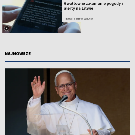
Gwałtowne załamanie pogody i
alerty na Litwie
TEMATY INFO WILNO
NAJNOWSZE