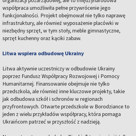
organizacji pozarządowej, ale to międzynarodowa
współpraca umożliwiła pełne przywrócenie jego
funkcjonalności. Projekt obejmował nie tylko naprawę
infrastruktury, ale również wyposażenie placówki w
niezbędny sprzęt, w tym stoły, meble gimnastyczne,
sprzęt kuchenny oraz kąciki zabaw.
Litwa wspiera odbudowę Ukrainy
Litwa aktywnie uczestniczy w odbudowie Ukrainy
poprzez Fundusz Współpracy Rozwojowej i Pomocy
Humanitarnej. Finansowanie obejmuje nie tylko
przedszkola, ale również inne kluczowe projekty, takie
jak odbudowa szkół i schronów w regionach
przyfrontowych. Otwarte przedszkole w Borodziance to
jeden z wielu przykładów współpracy, która pomaga
Ukraińcom patrzeć w przyszłość z nadzieją.