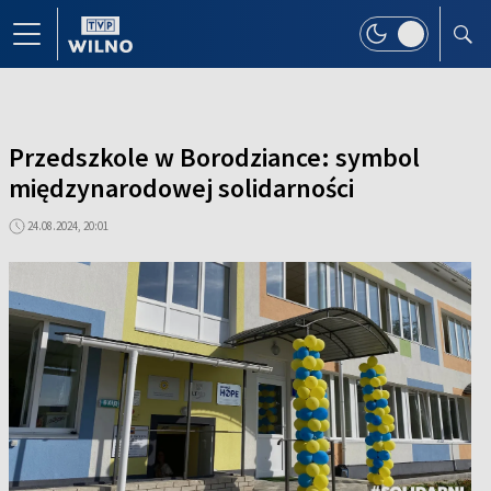
Przedszkole w Borodziance: symbol
międzynarodowej solidarności
24.08.2024, 20:01