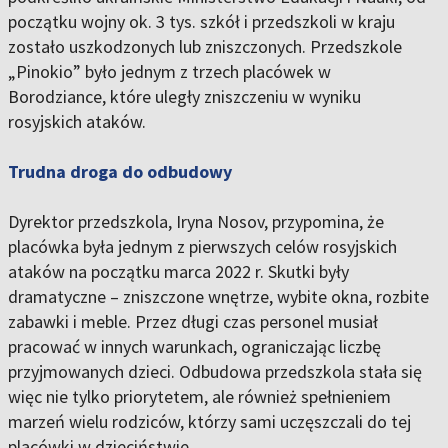
początku wojny ok. 3 tys. szkół i przedszkoli w kraju
zostało uszkodzonych lub zniszczonych. Przedszkole
„Pinokio” było jednym z trzech placówek w
Borodziance, które uległy zniszczeniu w wyniku
rosyjskich ataków.
Trudna droga do odbudowy
Dyrektor przedszkola, Iryna Nosov, przypomina, że
placówka była jednym z pierwszych celów rosyjskich
ataków na początku marca 2022 r. Skutki były
dramatyczne – zniszczone wnętrze, wybite okna, rozbite
zabawki i meble. Przez długi czas personel musiał
pracować w innych warunkach, ograniczając liczbę
przyjmowanych dzieci. Odbudowa przedszkola stała się
więc nie tylko priorytetem, ale również spełnieniem
marzeń wielu rodziców, którzy sami uczęszczali do tej
placówki w dzieciństwie.