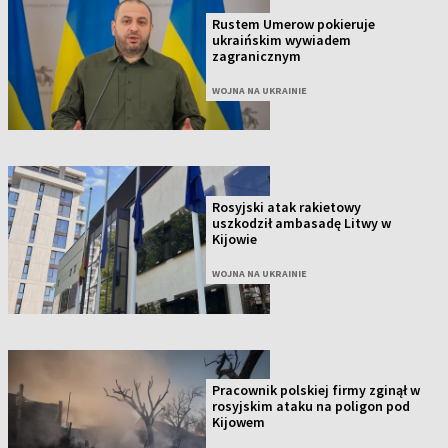
Rustem Umerow pokieruje
ukraińskim wywiadem
zagranicznym
WOJNA NA UKRAINIE
Rosyjski atak rakietowy
uszkodził ambasadę Litwy w
Kijowie
WOJNA NA UKRAINIE
Pracownik polskiej firmy zginął w
rosyjskim ataku na poligon pod
Kijowem