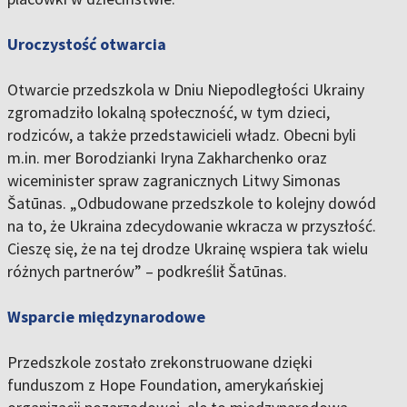
Uroczystość otwarcia
Otwarcie przedszkola w Dniu Niepodległości Ukrainy
zgromadziło lokalną społeczność, w tym dzieci,
rodziców, a także przedstawicieli władz. Obecni byli
m.in. mer Borodzianki Iryna Zakharchenko oraz
wiceminister spraw zagranicznych Litwy Simonas
Šatūnas. „Odbudowane przedszkole to kolejny dowód
na to, że Ukraina zdecydowanie wkracza w przyszłość.
Cieszę się, że na tej drodze Ukrainę wspiera tak wielu
różnych partnerów” – podkreślił Šatūnas.
Wsparcie międzynarodowe
Przedszkole zostało zrekonstruowane dzięki
funduszom z Hope Foundation, amerykańskiej