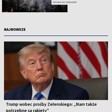
WOJNA NA UKRAINIE
NAJNOWSZE
Trump wobec prośby Zełenskiego: „Nam także
potrzebne są rakiety”