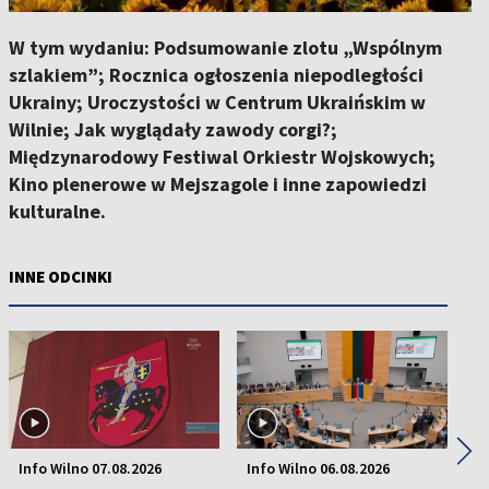
W tym wydaniu: Podsumowanie zlotu „Wspólnym
szlakiem”; Rocznica ogłoszenia niepodległości
Ukrainy; Uroczystości w Centrum Ukraińskim w
Wilnie; Jak wyglądały zawody corgi?;
Międzynarodowy Festiwal Orkiestr Wojskowych;
Kino plenerowe w Mejszagole i inne zapowiedzi
kulturalne.
INNE ODCINKI
◀
▶
Info Wilno 07.08.2026
Info Wilno 06.08.2026
In