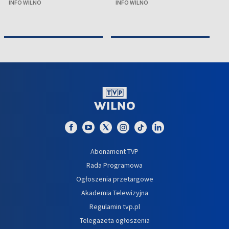
INFO WILNO
INFO WILNO
IN
Abonament TVP
Rada Programowa
Ogłoszenia przetargowe
Akademia Telewizyjna
Regulamin tvp.pl
Telegazeta ogłoszenia