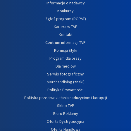
Informacje o nadawcy
Konkursy
Zgłoś program (ROPAT)
Kariera w TVP
Kontakt
Centrum informacji TVP
Komisja Etyki
Program dla prasy
Dla mediów
Serwis fotograficzny
Merchandising (znaki)
Polityka Prywatności
Polityka przeciwdziałania nadużyciom i korupcji
Sklep TVP
Biuro Reklamy
Oferta Dystrybucyjna
Oferta Handlowa