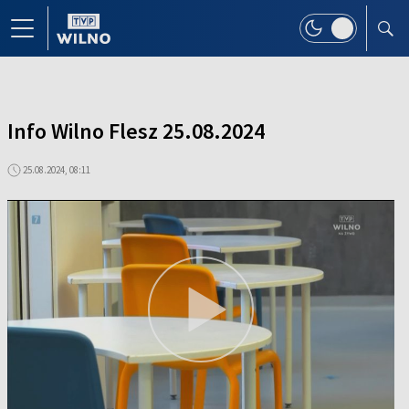
Info Wilno Flesz 25.08.2024
25.08.2024, 08:11