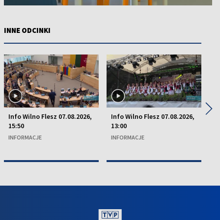
INNE ODCINKI
◀
▶
Info Wilno Flesz 07.08.2026,
Info Wilno Flesz 07.08.2026,
In
15:50
13:00
15
INFORMACJE
INFORMACJE
I