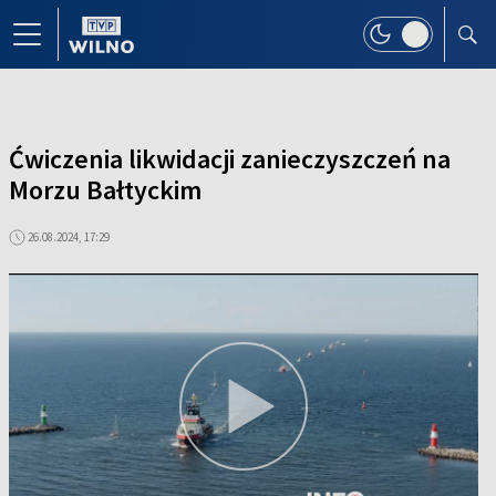
Ćwiczenia likwidacji zanieczyszczeń na
Morzu Bałtyckim
26.08.2024, 17:29