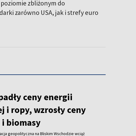
 poziomie zbliżonym do
arki zarówno USA, jak i strefy euro
padły ceny energii
j i ropy, wzrosły ceny
 i biomasy
acja geopolityczna na Bliskim Wschodzie wciąż