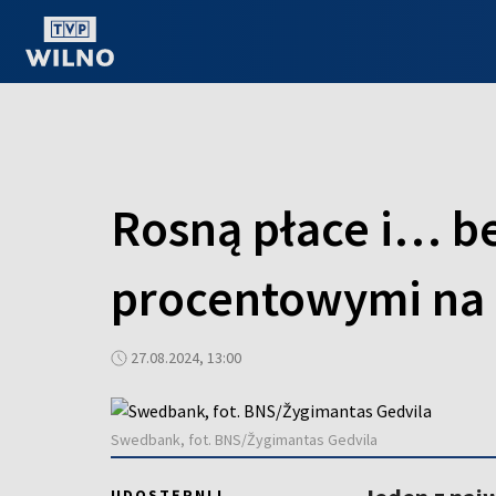
OGLĄDAJ ONLINE
Rosną płace i… be
procentowymi na 
27.08.2024, 13:00
Swedbank, fot. BNS/Žygimantas Gedvila
UDOSTĘPNIJ