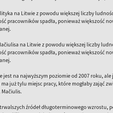
ityka na Litwie z powodu większej liczby ludnośc
ć pracowników spadła, ponieważ większość nowyc
anej.
ačiulisa na Litwie z powodu większej liczby ludn
ć pracowników spadła, ponieważ większość nowyc
anej.
e jest na najwyższym poziomie od 2007 roku, ale
 ma już tylu miejsc pracy, które mogłaby zająć z
. Mačiulis.
trwalszych źródeł długoterminowego wzrostu, po