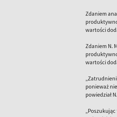
Zdaniem anal
produktywnoś
wartości dod
Zdaniem N. M
produktywnoś
wartości dod
„Zatrudnieni
ponieważ nie
powiedział N
„Poszukując 