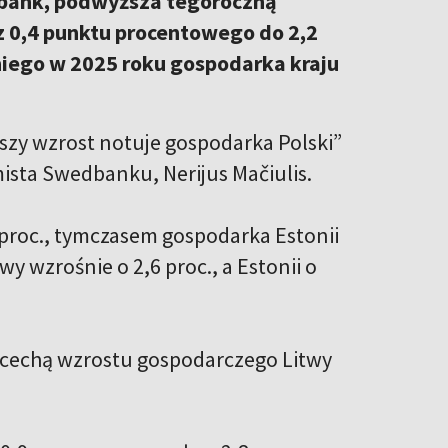
dbank, podwyższa tegoroczną
z 0,4 punktu procentowego do 2,2
niego w 2025 roku gospodarka kraju
bszy wzrost notuje gospodarka Polski”
ista Swedbanku, Nerijus Mačiulis.
proc., tymczasem gospodarka Estonii
 wzrośnie o 2,6 proc., a Estonii o
cechą wzrostu gospodarczego Litwy