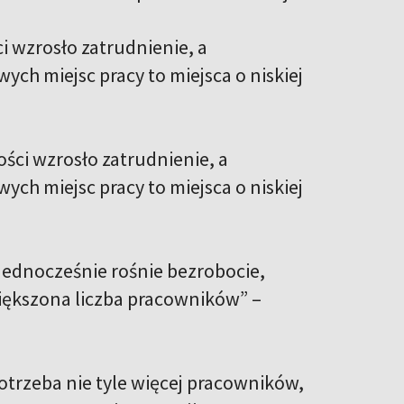
i wzrosło zatrudnienie, a
h miejsc pracy to miejsca o niskiej
ości wzrosło zatrudnienie, a
h miejsc pracy to miejsca o niskiej
 jednocześnie rośnie bezrobocie,
większona liczba pracowników” –
trzeba nie tyle więcej pracowników,