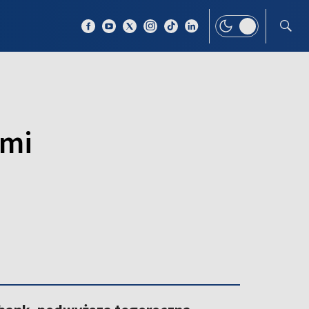
 TEMAT
WIĘCEJ
ami