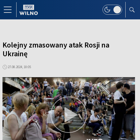
Kolejny zmasowany atak Rosji na
Ukrainę
27.08.2024, 18:05