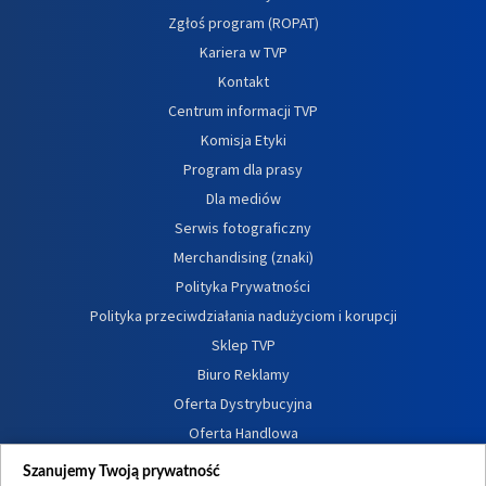
Zgłoś program (ROPAT)
Kariera w TVP
Kontakt
Centrum informacji TVP
Komisja Etyki
Program dla prasy
Dla mediów
Serwis fotograficzny
Merchandising (znaki)
Polityka Prywatności
Polityka przeciwdziałania nadużyciom i korupcji
Sklep TVP
Biuro Reklamy
Oferta Dystrybucyjna
Oferta Handlowa
Dostępność
Szanujemy Twoją prywatność