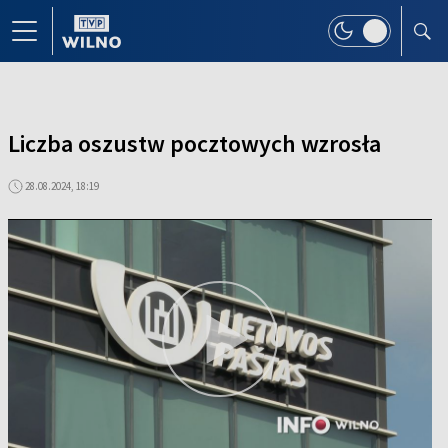
Liczba oszustw pocztowych wzrosła
28.08.2024, 18:19