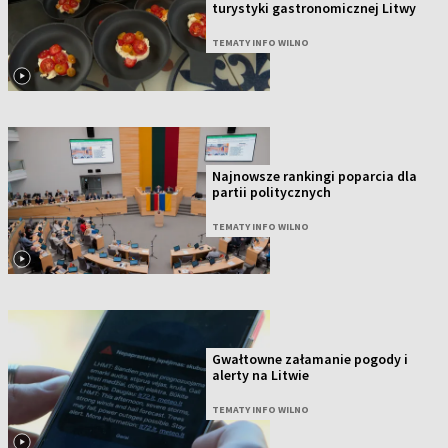
turystyki gastronomicznej Litwy
TEMATY INFO WILNO
Najnowsze rankingi poparcia dla
partii politycznych
TEMATY INFO WILNO
Gwałtowne załamanie pogody i
alerty na Litwie
TEMATY INFO WILNO