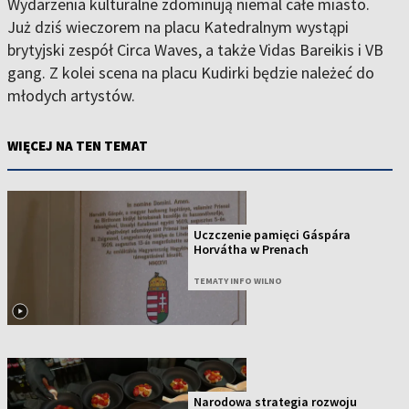
Wydarzenia kulturalne zdominują niemal całe miasto.
Już dziś wieczorem na placu Katedralnym wystąpi
brytyjski zespół Circa Waves, a także Vidas Bareikis i VB
gang. Z kolei scena na placu Kudirki będzie należeć do
młodych artystów.
WIĘCEJ NA TEN TEMAT
Uczczenie pamięci Gáspára
Horvátha w Prenach
TEMATY INFO WILNO
Narodowa strategia rozwoju