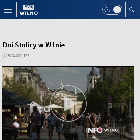
Dni Stolicy w Wilnie
30.08.2024, 17:51