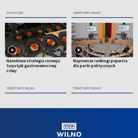
SPOŁECZNE
TEMATY INFO WILNO
Narodowa strategia rozwoju
Najnowsze rankingi poparcia
turystyki gastronomicznej
dla partii politycznych
Litwy
TEMATY INFO WILNO
TEMATY INFO WILNO