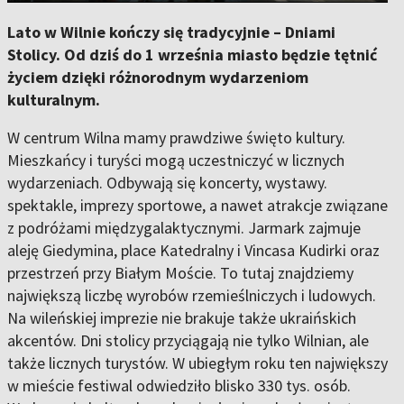
Lato w Wilnie kończy się tradycyjnie – Dniami
Stolicy. Od dziś do 1 września miasto będzie tętnić
życiem dzięki różnorodnym wydarzeniom
kulturalnym.
W centrum Wilna mamy prawdziwe święto kultury.
Mieszkańcy i turyści mogą uczestniczyć w licznych
wydarzeniach. Odbywają się koncerty, wystawy.
spektakle, imprezy sportowe, a nawet atrakcje związane
z podróżami międzygalaktycznymi. Jarmark zajmuje
aleję Giedymina, place Katedralny i Vincasa Kudirki oraz
przestrzeń przy Białym Moście. To tutaj znajdziemy
największą liczbę wyrobów rzemieślniczych i ludowych.
Na wileńskiej imprezie nie brakuje także ukraińskich
akcentów. Dni stolicy przyciągają nie tylko Wilnian, ale
także licznych turystów. W ubiegłym roku ten największy
w mieście festiwal odwiedziło blisko 330 tys. osób.