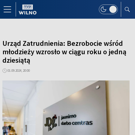
Urząd Zatrudnienia: Bezrobocie wśród
młodzieży wzrosło w ciągu roku o jedną
dziesiątą
01.09.2024, 20:00