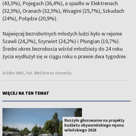
(43,5%), Pojegach (36,4%), a spadło w Elektrenach
(32,5%), Oranach (32,5%), Wisagini (25,7%), Szkudach
(24%), Połądze (20,9%).
Najwięcej bezrobotnych młodych ludzi było w rejonie
Szawli (24,2%), Szyrwint (24,2%) i Płungian (10,7%).
Średni okres bezrobocia wśród młodzieży do 24 roku
życia wydłużył się w ciągu roku o prawie dwa tygodnie.
źródło:
BNS, fot. BNS/Arnas Strumila
WIĘCEJ NA TEN TEMAT
Ruszyło głosowanie na projekty
budżetu obywatelskiego rejonu
wileńskiego 2026