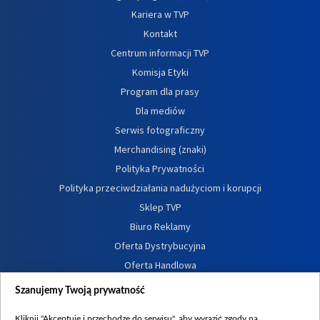
Kariera w TVP
Kontakt
Centrum informacji TVP
Komisja Etyki
Program dla prasy
Dla mediów
Serwis fotograficzny
Merchandising (znaki)
Polityka Prywatności
Polityka przeciwdziałania nadużyciom i korupcji
Sklep TVP
Biuro Reklamy
Oferta Dystrybucyjna
Oferta Handlowa
Dostępność
Szanujemy Twoją prywatność
Moje zgody
Kliknij "Akceptuję i przechodzę do serwisu", aby wyrazić zgody na