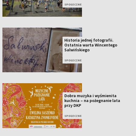
SPOŁECZNE
Historia jednej fotografii.
Ostatnia warta Wincentego
Salwińskiego
SPOŁECZNE
Dobra muzyka i wyśmienita
kuchnia – na pożegnanie lata
przy DKP
SPOŁECZNE