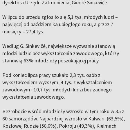
dyrektora Urzędu Zatrudnienia, Giedrė Sinkevičė.
W lipcu do urzędu zgłosiło się 5,1 tys. młodych ludzi –
najwięcej od października ubiegłego roku, a przez 7
miesięcy – 27,4 tys.
Według G. Sinkevičė, największe wyzwanie stanowią
młodzi ludzie bez wykształcenia zawodowego, którzy
stanowią 63% młodzieży poszukującej pracy.
Pod koniec lipca pracy szukało 2,3 tys. osób z
wykształceniem wyższym, 4 tys. z wykształceniem
zawodowym i 10,7 tys. młodych ludzi bez żadnego
wykształcenia zawodowego.
Bezrobocie wśród młodzieży wzrosło w tym roku w 35 z
60 samorządów. Najbardziej wzrosło w Kalwarii (63,5%),
Kozłowej Rudzie (56,6%), Pokroju (49,3%), Kielmach