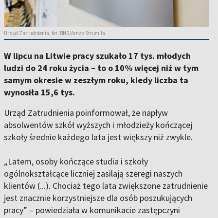
Urząd Zatrudnienia, fot. BNS/Arnas Strumila
W lipcu na Litwie pracy szukało 17 tys. młodych
ludzi do 24 roku życia – to o 10% więcej niż w tym
samym okresie w zeszłym roku, kiedy liczba ta
wynosiła 15,6 tys.
Urząd Zatrudnienia poinformował, że napływ
absolwentów szkół wyższych i młodzieży kończącej
szkoły średnie każdego lata jest większy niż zwykle.
„Latem, osoby kończące studia i szkoły
ogólnokształcące liczniej zasilają szeregi naszych
klientów (...). Chociaż tego lata zwiększone zatrudnienie
jest znacznie korzystniejsze dla osób poszukujących
pracy” – powiedziała w komunikacie zastępczyni