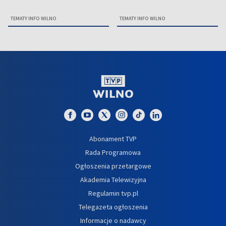
TEMATY INFO WILNO
TEMATY INFO WILNO
Abonament TVP
Rada Programowa
Ogłoszenia przetargowe
Akademia Telewizyjna
Regulamin tvp.pl
Telegazeta ogłoszenia
Informacje o nadawcy