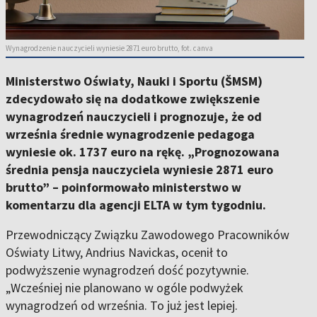
Wynagrodzenie nauczycieli wyniesie 2871 euro brutto, fot. canva
Ministerstwo Oświaty, Nauki i Sportu (ŠMSM)
zdecydowało się na dodatkowe zwiększenie
wynagrodzeń nauczycieli i prognozuje, że od
września średnie wynagrodzenie pedagoga
wyniesie ok. 1737 euro na rękę. „Prognozowana
średnia pensja nauczyciela wyniesie 2871 euro
brutto” – poinformowało ministerstwo w
komentarzu dla agencji ELTA w tym tygodniu.
Przewodniczący Związku Zawodowego Pracowników
Oświaty Litwy, Andrius Navickas, ocenił to
podwyższenie wynagrodzeń dość pozytywnie.
„Wcześniej nie planowano w ogóle podwyżek
wynagrodzeń od września. To już jest lepiej.