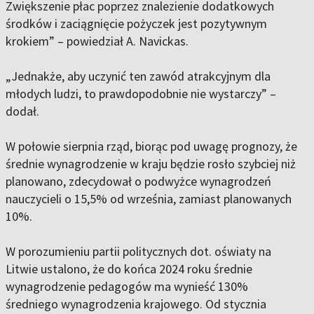
Zwiększenie płac poprzez znalezienie dodatkowych
środków i zaciągnięcie pożyczek jest pozytywnym
krokiem” – powiedział A. Navickas.
„Jednakże, aby uczynić ten zawód atrakcyjnym dla
młodych ludzi, to prawdopodobnie nie wystarczy” –
dodał.
W połowie sierpnia rząd, biorąc pod uwagę prognozy, że
średnie wynagrodzenie w kraju będzie rosło szybciej niż
planowano, zdecydował o podwyżce wynagrodzeń
nauczycieli o 15,5% od września, zamiast planowanych
10%.
W porozumieniu partii politycznych dot. oświaty na
Litwie ustalono, że do końca 2024 roku średnie
wynagrodzenie pedagogów ma wynieść 130%
średniego wynagrodzenia krajowego. Od stycznia