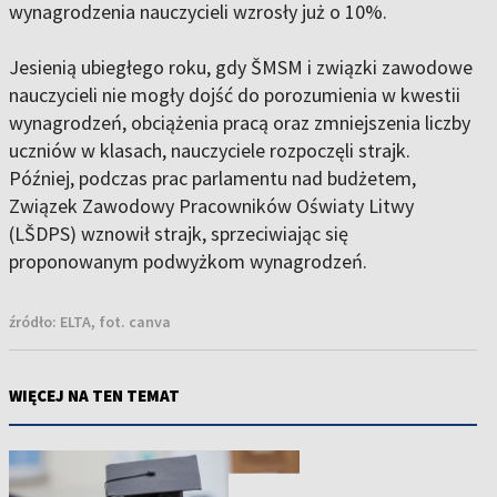
wynagrodzenia nauczycieli wzrosły już o 10%.
Jesienią ubiegłego roku, gdy ŠMSM i związki zawodowe
nauczycieli nie mogły dojść do porozumienia w kwestii
wynagrodzeń, obciążenia pracą oraz zmniejszenia liczby
uczniów w klasach, nauczyciele rozpoczęli strajk.
Później, podczas prac parlamentu nad budżetem,
Związek Zawodowy Pracowników Oświaty Litwy
(LŠDPS) wznowił strajk, sprzeciwiając się
proponowanym podwyżkom wynagrodzeń.
źródło:
ELTA, fot. canva
WIĘCEJ NA TEN TEMAT
NOWOŚĆ