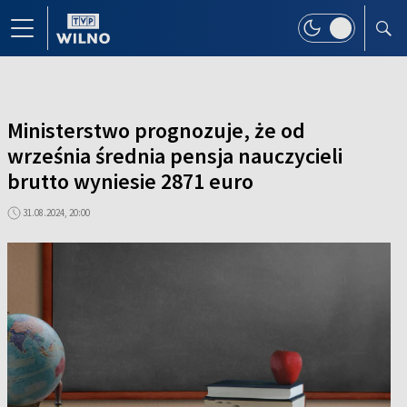
Ministerstwo prognozuje, że od
września średnia pensja nauczycieli
brutto wyniesie 2871 euro
31.08.2024, 20:00