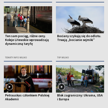
Ten sam pociąg, różne ceny.
Bociany szykują się do odlotu.
Koleje Litewskie wprowadzają
Trwają „bocianie sejmiki”
dynamiczną taryfę
TEMATY INFO WILNO
TVP WILNO
Petrauskas członkiem Polskiej
Blok zagraniczny: Ukraina, USA
Akademii
i Europa