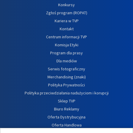
Konkursy
Zgłoś program (ROPAT)
Kariera w TVP
Kontakt
Centrum informacji TVP
Komisja Etyki
Program dla prasy
Dla mediów
Serwis fotograficzny
Merchandising (znaki)
Polityka Prywatności
Polityka przeciwdziałania nadużyciom i korupcji
Sklep TVP
Biuro Reklamy
Oferta Dystrybucyjna
Oferta Handlowa
Dostępność