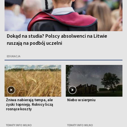
Dokąd na studia? Polscy absolwenci na Litwie
ruszają na podbój uczelni
EDUKACJA
Żniwa nabierają tempa, ale
Niebo w sierpniu
zyski topnieją. Rolnicy liczą
rosnące koszty
TEMATY INFO WILNO
TEMATY INFO WILNO