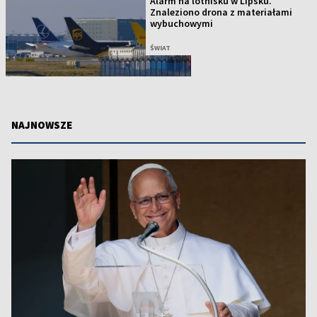
Alarm na lotnisku w Lipsku.
Znaleziono drona z materiałami
wybuchowymi
ŚWIAT
NAJNOWSZE