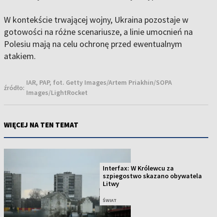
W kontekście trwającej wojny, Ukraina pozostaje w
gotowości na różne scenariusze, a linie umocnień na
Polesiu mają na celu ochronę przed ewentualnym
atakiem.
IAR, PAP, fot. Getty Images/Artem Priakhin/SOPA
źródło:
Images/LightRocket
WIĘCEJ NA TEN TEMAT
Interfax: W Królewcu za
szpiegostwo skazano obywatela
Litwy
ŚWIAT