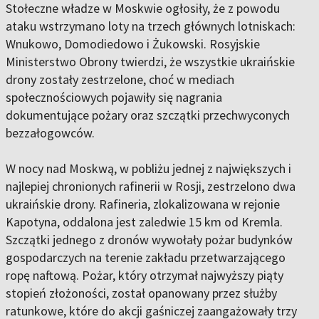
Stołeczne władze w Moskwie ogłosiły, że z powodu
ataku wstrzymano loty na trzech głównych lotniskach:
Wnukowo, Domodiedowo i Żukowski. Rosyjskie
Ministerstwo Obrony twierdzi, że wszystkie ukraińskie
drony zostały zestrzelone, choć w mediach
społecznościowych pojawiły się nagrania
dokumentujące pożary oraz szczątki przechwyconych
bezzałogowców.
W nocy nad Moskwą, w pobliżu jednej z największych i
najlepiej chronionych rafinerii w Rosji, zestrzelono dwa
ukraińskie drony. Rafineria, zlokalizowana w rejonie
Kapotyna, oddalona jest zaledwie 15 km od Kremla.
Szczątki jednego z dronów wywołały pożar budynków
gospodarczych na terenie zakładu przetwarzającego
ropę naftową. Pożar, który otrzymał najwyższy piąty
stopień złożoności, został opanowany przez służby
ratunkowe, które do akcji gaśniczej zaangażowały trzy