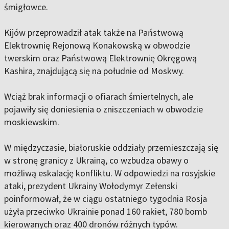
śmigłowce.
Kijów przeprowadził atak także na Państwową
Elektrownię Rejonową Konakowską w obwodzie
twerskim oraz Państwową Elektrownię Okręgową
Kashira, znajdującą się na południe od Moskwy.
Wciąż brak informacji o ofiarach śmiertelnych, ale
pojawiły się doniesienia o zniszczeniach w obwodzie
moskiewskim.
W międzyczasie, białoruskie oddziały przemieszczają się
w stronę granicy z Ukrainą, co wzbudza obawy o
możliwą eskalację konfliktu. W odpowiedzi na rosyjskie
ataki, prezydent Ukrainy Wołodymyr Zełenski
poinformował, że w ciągu ostatniego tygodnia Rosja
użyła przeciwko Ukrainie ponad 160 rakiet, 780 bomb
kierowanych oraz 400 dronów różnych typów.