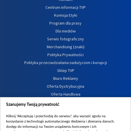
Centrum informacji TVP
Komisja Etyki
Program dla prasy
Dla mediów
Serwis fotograficzny
Merchandising (znaki)
Polityka Prywatności
Polityka przeciwdziałania nadużyciom i korupcji
Sklep TVP
Biuro Reklamy
Oferta Dystrybucyjna
Oferta Handlowa
Dostępność
Szanujemy Twoją prywatność
Moje zgody
Kliknij "Akceptuję i przechodzę do serwisu", aby wyrazić zgody na
Procedura zgłoszeń wewnętrznych
korzystanie z technologii automatycznego śledzenia i zbierania danych,
dostęp do informacji na Twoim urządzeniu końcowym i ich