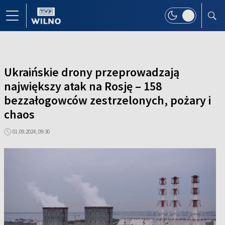
Ukraińskie drony przeprowadzają
największy atak na Rosję – 158
bezzałogowców zestrzelonych, pożary i
chaos
01.09.2024, 09:30